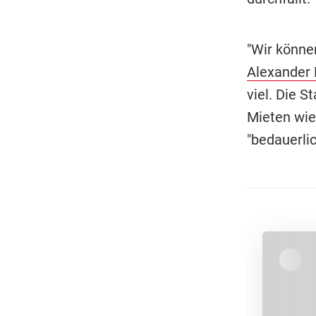
"Wir könne
Alexander 
viel. Die 
Mieten wied
"bedauerli