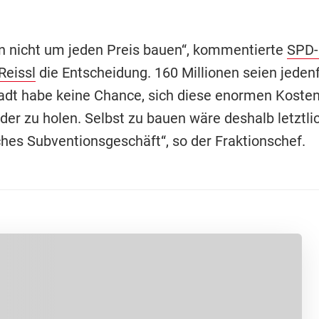
n nicht um jeden Preis bauen“, kommentierte
SPD-
Reissl
die Entscheidung. 160 Millionen seien jedenfa
Stadt habe keine Chance, sich diese enormen Kosten
er zu holen. Selbst zu bauen wäre deshalb letztlic
ches Subventionsgeschäft“, so der Fraktionschef.
Übers