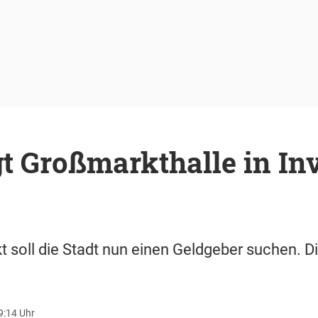
t Großmarkthalle in In
t soll die Stadt nun einen Geldgeber suchen. D
19:14 Uhr