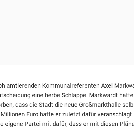
och amtierenden Kommunalreferenten Axel Markwa
Entscheidung eine herbe Schlappe. Markwardt hatt
rben, dass die Stadt die neue Großmarkthalle selb
Millionen Euro hatte er zuletzt dafür veranschlagt
e eigene Partei mit dafür, dass er mit diesen Plän