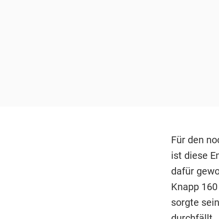
Für den n
ist diese 
dafür gewo
Knapp 160 
sorgte sein
durchfällt.