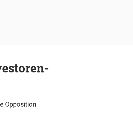
vestoren-
ie Opposition