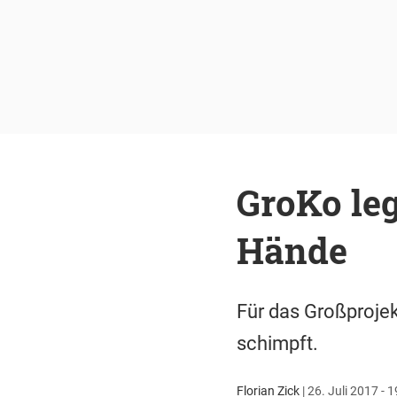
GroKo leg
Hände
Für das Großprojek
schimpft.
Florian Zick
|
26. Juli 2017 - 