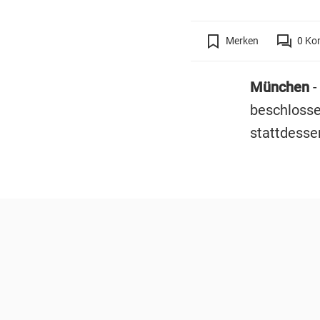
Merken
0
Ko
München
-
beschlosse
stattdesse