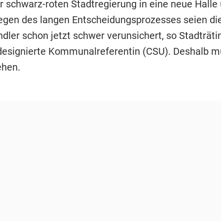
 schwarz-roten Stadtregierung in eine neue Hall
gen des langen Entscheidungsprozesses seien die
ler schon jetzt schwer verunsichert, so Stadträti
 designierte Kommunalreferentin (CSU). Deshalb m
ehen.