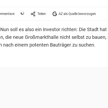
mmentare
Teilen
AZ als Quelle bevorzugen
 Nun soll es also ein Investor richten: Die Stadt hat
n, die neue Großmarkthalle nicht selbst zu bauen,
n nach einem potenten Bauträger zu suchen.