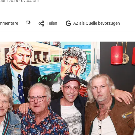
Juni 2024 - 07:04 Uhr
mmentare
Teilen
AZ als Quelle bevorzugen