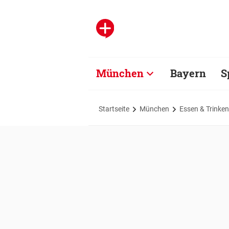
München
Bayern
S
Startseite
München
Essen & Trinken