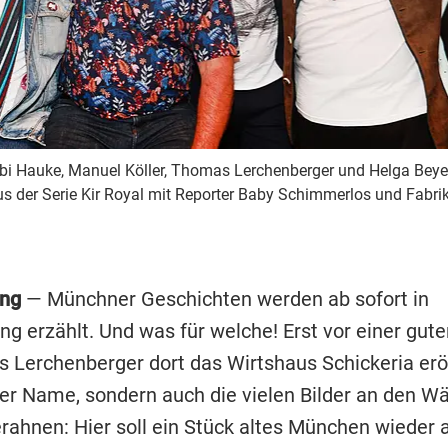
rbi Hauke, Manuel Köller, Thomas Lerchenberger und Helga Beyer
s der Serie Kir Royal mit Reporter Baby Schimmerlos und Fabrik
ng
— Münchner Geschichten werden ab sofort in
g erzählt. Und was für welche! Erst vor einer gu
 Lerchenberger dort das Wirtshaus Schickeria erö
der Name, sondern auch die vielen Bilder an den W
erahnen: Hier soll ein Stück altes München wieder 