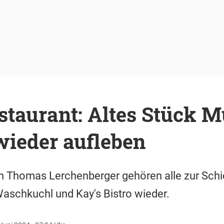
staurant: Altes Stück 
 wieder aufleben
n Thomas Lerchenberger gehören alle zur Sch
Waschkuchl und Kay's Bistro wieder.