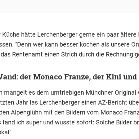
r Küche hätte Lerchenberger gerne ein paar älter
assen. "Denn wer kann besser kochen als unsere O
 das Rentenamt einen Strich durch die Rechnung 
and: der Monaco Franze, der Kini und d
en mangelt es dem umtriebigen Münchner Original w
etzten Jahr las Lerchenberger einen AZ-Bericht übe
den Alpenglühn mit den Bildern vom Monaco Franz
 fand ich super und wusste sofort: Solche Bilder b
kal".