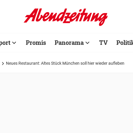
port
Promis
Panorama
TV
Politi
Neues Restaurant: Altes Stück München soll hier wieder aufleben