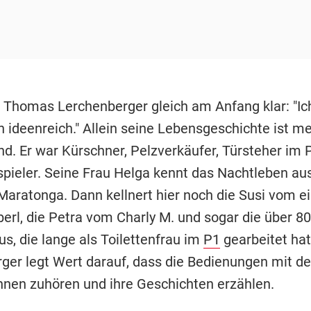
t Thomas Lerchenberger gleich am Anfang klar: "Ich
in ideenreich." Allein seine Lebensgeschichte ist me
nd. Er war Kürschner, Pelzverkäufer, Türsteher im
pieler. Seine Frau Helga kennt das Nachtleben au
Maratonga. Dann kellnert hier noch die Susi vom e
erl, die Petra vom Charly M. und sogar die über 80
aus, die lange als Toilettenfrau im
P1
gearbeitet hat
ger legt Wert darauf, dass die Bedienungen mit d
ihnen zuhören und ihre Geschichten erzählen.