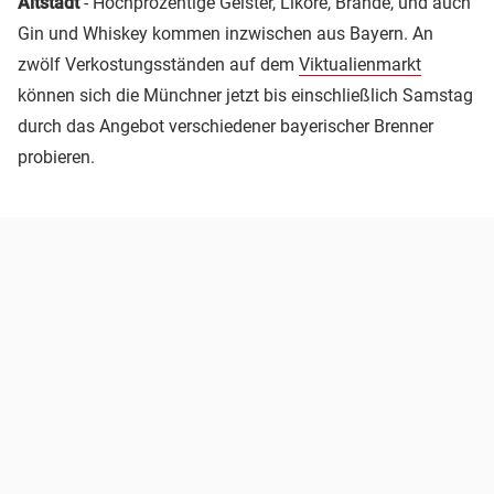
Altstadt
- Hochprozentige Geister, Liköre, Brände, und auch
Gin und Whiskey kommen inzwischen aus Bayern. An
zwölf Verkostungsständen auf dem
Viktualienmarkt
können sich die Münchner jetzt bis einschließlich Samstag
durch das Angebot verschiedener bayerischer Brenner
probieren.