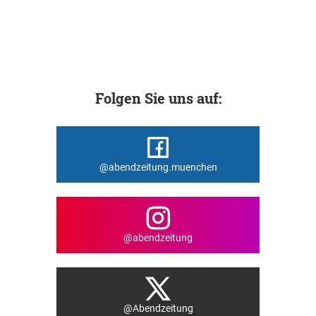
Folgen Sie uns auf:
@abendzeitung.muenchen
@abendzeitung
@Abendzeitung