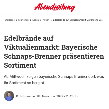
Startseite
München
Essen & Trinken
Edelbrände auf Viktualienmarkt: Bayerische Schnaps-Brenner präsentieren Sortiment
Edelbrände auf
Viktualienmarkt: Bayerische
Schnaps-Brenner präsentieren
Sortiment
Ab Mittwoch zeigen bayerische Schnaps-Brenner dort, was
ihr Sortiment so hergibt.
Ruth Frömmer
|
08. November 2022 - 21:41 Uhr