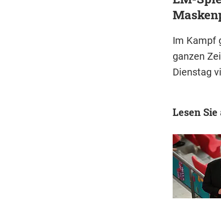
Maskenp
Im Kampf 
ganzen Zei
Dienstag vi
Lesen Sie