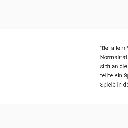
"Bei allem
Normalität 
sich an di
teilte ein 
Spiele in 