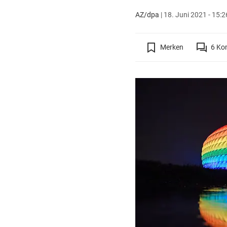
AZ/dpa
|
18. Juni 2021 - 15:2
Merken
6
Ko