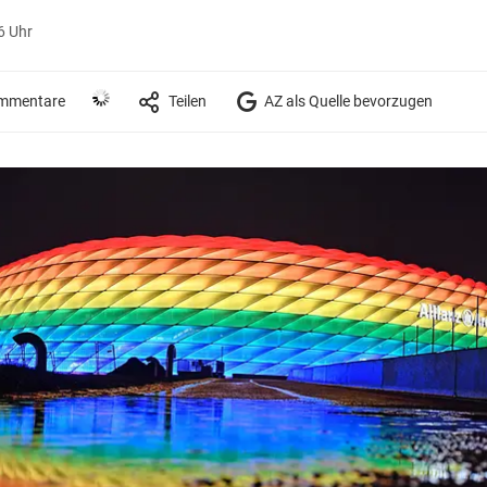
6 Uhr
mmentare
Teilen
AZ als Quelle bevorzugen