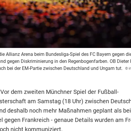
die Allianz Arena beim Bundesliga-Spiel des FC Bayern gegen 
und gegen Diskriminierung in den Regenbogenfarben. OB Dieter Re
uch bei der EM-Partie zwischen Deutschland und Ungarn tut.
© i
 Vor dem zweiten Münchner Spiel der Fußball-
terschaft am Samstag (18 Uhr) zwischen Deutsc
ind deshalb noch mehr Maßnahmen geplant als be
el gegen Frankreich - genaue Details wurden am Fr
och nicht kommuniziert.