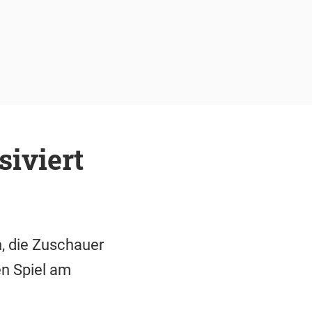
iviert
, die Zuschauer
n Spiel am