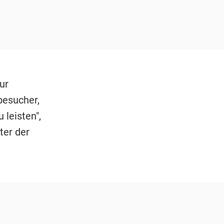
ur
besucher,
leisten",
ter der