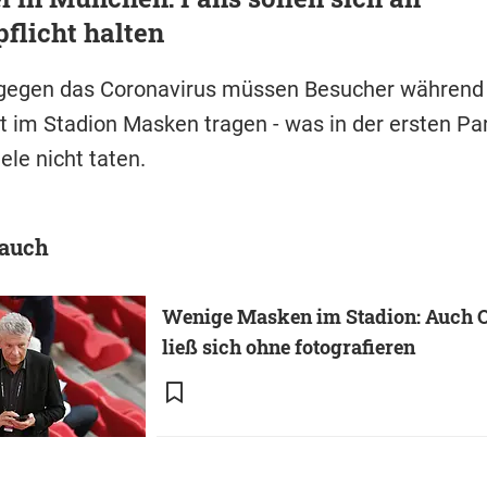
flicht halten
gegen das Coronavirus müssen Besucher während
t im Stadion Masken tragen - was in der ersten Pa
ele nicht taten.
 auch
Wenige Masken im Stadion: Auch O
ließ sich ohne fotografieren