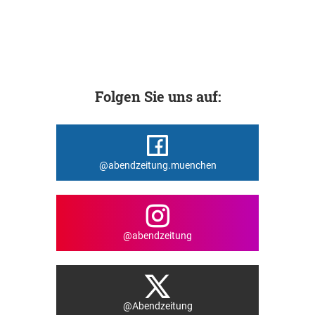
Folgen Sie uns auf:
@abendzeitung.muenchen
@abendzeitung
@Abendzeitung