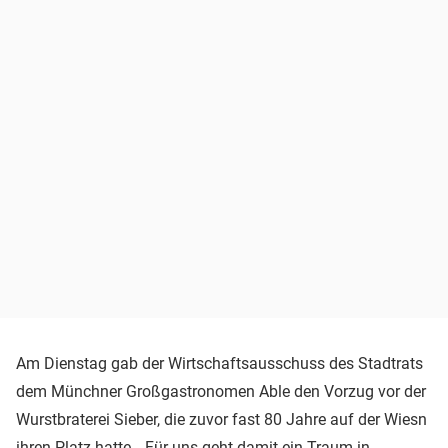
Am Dienstag gab der Wirtschaftsausschuss des Stadtrats
dem Münchner Großgastronomen Able den Vorzug vor der
Wurstbraterei Sieber, die zuvor fast 80 Jahre auf der Wiesn
ihren Platz hatte. „Für uns geht damit ein Traum in