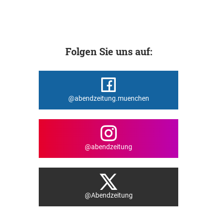
Folgen Sie uns auf:
@abendzeitung.muenchen
@abendzeitung
@Abendzeitung