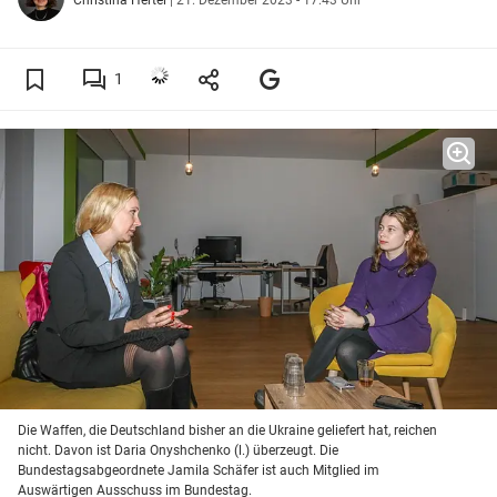
1
Die Waffen, die Deutschland bisher an die Ukraine geliefert hat, reichen
nicht. Davon ist Daria Onyshchenko (l.) überzeugt. Die
Bundestagsabgeordnete Jamila Schäfer ist auch Mitglied im
Auswärtigen Ausschuss im Bundestag.