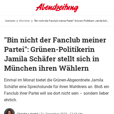
Startseite
München
"Bin nicht der Fanclub meiner Partei": Grünen-Politikerin Jamila Schäfer stellt sich in München ...
"Bin nicht der Fanclub meiner
Partei": Grünen-Politikerin
Jamila Schäfer stellt sich in
München ihren Wählern
Einmal im Monat bietet die Grünen-Abgeordnete Jamila
Schäfer eine Sprechstunde für ihren Wahlkreis an. Bloß ein
Fanclub ihrer Partei will sie dort nicht sein – sondern lieber
ehrlich.
Christina Hertel
|
21. Dezember 2023 - 17:43 Uhr