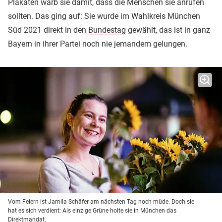
Plakaten warb sie damit, dass die Menschen sie anrufen
sollten. Das ging auf: Sie wurde im Wahlkreis München
Süd 2021 direkt in den
Bundestag
gewählt, das ist in ganz
Bayern in ihrer Partei noch nie jemandem gelungen.
Vom Feiern ist Jamila Schäfer am nächsten Tag noch müde. Doch sie
hat es sich verdient: Als einzige Grüne holte sie in München das
Direktmandat.