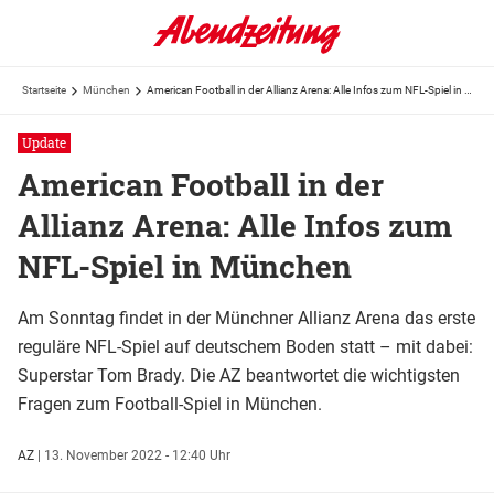
Startseite
München
American Football in der Allianz Arena: Alle Infos zum NFL-Spiel in München
Update
American Football in der
Allianz Arena: Alle Infos zum
NFL-Spiel in München
Am Sonntag findet in der Münchner Allianz Arena das erste
reguläre NFL-Spiel auf deutschem Boden statt – mit dabei:
Superstar Tom Brady. Die AZ beantwortet die wichtigsten
Fragen zum Football-Spiel in München.
AZ
|
13. November 2022 - 12:40 Uhr