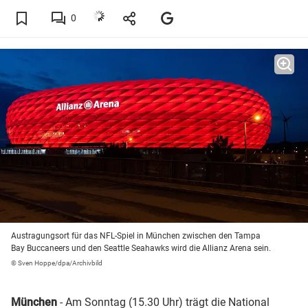
0
Austragungsort für das NFL-Spiel in München zwischen den Tampa
Bay Buccaneers und den Seattle Seahawks wird die Allianz Arena sein.
© Sven Hoppe/dpa/Archivbild
München
- Am Sonntag (15.30 Uhr) trägt die National