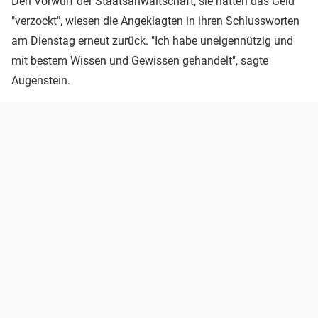
Den Vorwurf der Staatsanwaltschaft, sie hätten das Geld
"verzockt", wiesen die Angeklagten in ihren Schlussworten
am Dienstag erneut zurück. "Ich habe uneigennützig und
mit bestem Wissen und Gewissen gehandelt", sagte
Augenstein.