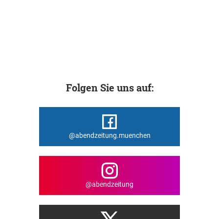
Folgen Sie uns auf:
@abendzeitung.muenchen
@abendzeitung