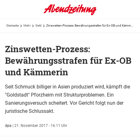
Startseite
Mehr
Geld
Zinswetten-Prozess: Bewährungsstrafen für Ex-OB und Kämmerin
Zinswetten-Prozess:
Bewährungsstrafen für Ex-OB
und Kämmerin
Seit Schmuck billiger in Asien produziert wird, kämpft die
"Goldstadt" Pforzheim mit Strukturproblemen. Ein
Sanierungsversuch scheitert. Vor Gericht folgt nun der
juristische Schlussakt.
dpa
|
21. November 2017 - 16:11 Uhr