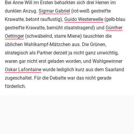
Bei Anne Will im Ersten beharkten sich drei Herren im
dunklen Anzug.
Sigmar Gabriel
(rot-weiß gestreifte
Krawatte, betont rauflustig),
Guido Westerwelle
(gelb-blau
gestreifte Krawatte, bemüht staatstragend) und
Günther
Oettinger
(schwäbelnd, starre Miene) tauschten die
üblichen Wahlkampf-Mätzchen aus. Die Grünen,
strategisch als Partner derzeit ja nicht ganz unwichtig,
waren gar nicht erst geladen worden, und Wahlgewinner
Oskar Lafontaine
wurde lediglich kurz aus dem Saarland
zugeschaltet. Für die Debatte war das nicht gerade
förderlich.