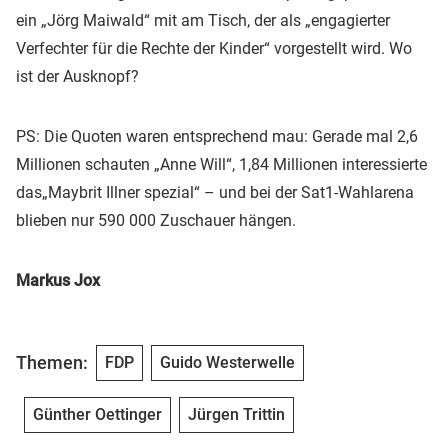
ein „Jörg Maiwald“ mit am Tisch, der als „engagierter
Verfechter für die Rechte der Kinder“ vorgestellt wird. Wo
ist der Ausknopf?
PS: Die Quoten waren entsprechend mau: Gerade mal 2,6
Millionen schauten „Anne Will“, 1,84 Millionen interessierte
das„Maybrit Illner spezial“ – und bei der Sat1-Wahlarena
blieben nur 590 000 Zuschauer hängen.
Markus Jox
Themen:
FDP
Guido Westerwelle
Günther Oettinger
Jürgen Trittin