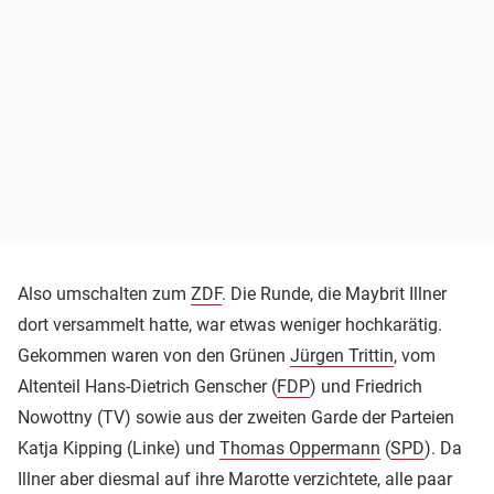
Also umschalten zum
ZDF
. Die Runde, die Maybrit Illner
dort versammelt hatte, war etwas weniger hochkarätig.
Gekommen waren von den Grünen
Jürgen Trittin
, vom
Altenteil Hans-Dietrich Genscher (
FDP
) und Friedrich
Nowottny (TV) sowie aus der zweiten Garde der Parteien
Katja Kipping (Linke) und
Thomas Oppermann
(
SPD
). Da
Illner aber diesmal auf ihre Marotte verzichtete, alle paar