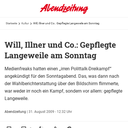
Startseite
Kultur
Will, Illner und Co.: Gepflegte Langeweile am Sonntag
Will, Illner und Co.: Gepflegte
Langeweile am Sonntag
Medienfreaks hatten einen „irren Polittalk-Dreikampf“
angekündigt für den Sonntagabend. Das, was dann nach
der Wahlberichterstattung über den Bildschirm flimmerte,
war weder irr noch ein Kampf, sondern vor allem: gepflegte
Langeweile.
Abendzeitung
|
31. August 2009 - 12:32 Uhr