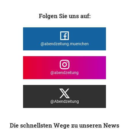
Folgen Sie uns auf:
@abendzeitung.muenchen
@abendzeitung
@Abendzeitung
Die schnellsten Wege zu unseren News