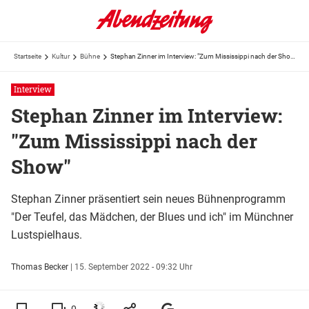
Startseite
Kultur
Bühne
Stephan Zinner im Interview: "Zum Mississippi nach der Show"
Interview
Stephan Zinner im Interview:
"Zum Mississippi nach der
Show"
Stephan Zinner präsentiert sein neues Bühnenprogramm
"Der Teufel, das Mädchen, der Blues und ich" im Münchner
Lustspielhaus.
Thomas Becker
|
15. September 2022 - 09:32 Uhr