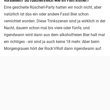
vorstellen? So rüscherlreich wie im Film immer?
Eine gescheite Rüscherl-Party hatten wir noch nicht, aber
natürlich ist das ein oder andere Fassl Bier schon
vernichtet worden. Diese Trinkszenen sind ja wirklich in der
Nacht, dauern schon mal bis viere oder fünfe, und
irgendwann wird dann aus dem alkoholfreien Bier halt mal
ein richtiges - wir sind ja auch keine 18 mehr. Aber beim
Morgengrauen hört der Rock'n'Roll dann irgendwann auf.