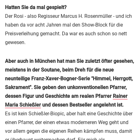
Hatten Sie da mal gespielt?
Der Rosi - also Regisseur Marcus H. Rosenmüller - und ich
haben da vor acht Jahren mal den Show-Block für die
Preisverleihung gemacht. Da war es auch schon so nett
gewesen.
Aber auch in München hat man Sie zuletzt öfter gesehen,
meistens in der Soutane, beim Dreh für die neue
neunteilige Franz-Xaver-Bogner-Serie "Himmel, Herrgott,
Sakrament". Sie geben den unkonventionellen Pfarrer,
dessen Figur und Geschichte am realen Pfarrer
Rainer
Maria Schießler
und dessen Bestseller angelehnt ist.
Es ist kein Schießler-Biopic, aber halt eine Geschichte über
einen Pfarrer, der einen etwas moderneren Weg geht und
vor allem gegen die eigenen Reihen kämpfen muss, damit
er überhaupt weitermachen darf. Für mich als