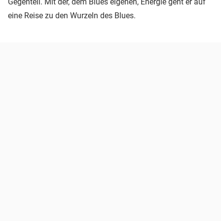
Gegenteil. Mit der, dem Blues eigenen, Energie geht er auf
eine Reise zu den Wurzeln des Blues.