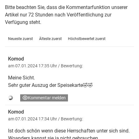
Bitte beachten Sie, dass die Kommentarfunktion unserer
Artikel nur 72 Stunden nach Veröffentlichung zur
Verfügung steht.
Neueste zuerst
Älteste zuerst
Höchstbewertet zuerst
Komod
am 07.01.2024 17:35 Uhr
/ Bewertung:
Meine Sicht.
Sehr guter Auszug der Speisekarte🤣🤣
Kommentar melden
Komod
am 07.01.2024 17:34 Uhr
/ Bewertung:
Ist doch schön wenn diese Herrschaften unter sich sind.
Woanders kannst sie ja nicht gebrauchen.