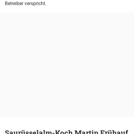
Betreiber verspricht.
Saurüsselalm-Koch Martin Frühauf