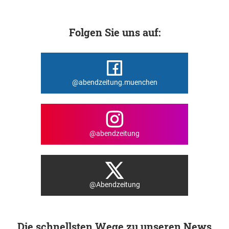
Folgen Sie uns auf:
@abendzeitung.muenchen
@abendzeitung
@Abendzeitung
Die schnellsten Wege zu unseren News