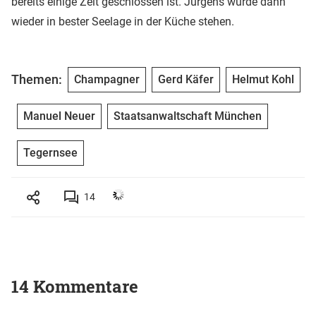
bereits einige Zeit geschlossen ist. Jürgens würde dann
wieder in bester Seelage in der Küche stehen.
Themen:
Champagner
Gerd Käfer
Helmut Kohl
Manuel Neuer
Staatsanwaltschaft München
Tegernsee
14
14 Kommentare