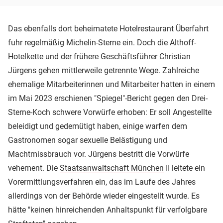
Das ebenfalls dort beheimatete Hotelrestaurant Überfahrt
fuhr regelmäßig Michelin-Sterne ein. Doch die Althoff-
Hotelkette und der frühere Geschäftsführer Christian
Jürgens gehen mittlerweile getrennte Wege. Zahlreiche
ehemalige Mitarbeiterinnen und Mitarbeiter hatten in einem
im Mai 2023 erschienen "Spiegel"-Bericht gegen den Drei-
Sterne-Koch schwere Vorwürfe erhoben: Er soll Angestellte
beleidigt und gedemütigt haben, einige warfen dem
Gastronomen sogar sexuelle Belästigung und
Machtmissbrauch vor. Jürgens bestritt die Vorwürfe
vehement. Die
Staatsanwaltschaft München
II leitete ein
Vorermittlungsverfahren ein, das im Laufe des Jahres
allerdings von der Behörde wieder eingestellt wurde. Es
hätte "keinen hinreichenden Anhaltspunkt für verfolgbare