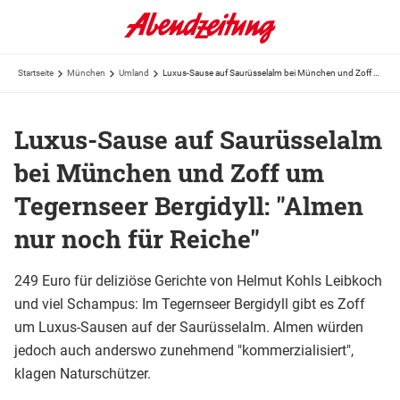
Startseite
München
Umland
Luxus-Sause auf Saurüsselalm bei München und Zoff um Tegernseer Bergidyll: "Almen nur noch für ...
Luxus-Sause auf Saurüsselalm
bei München und Zoff um
Tegernseer Bergidyll: "Almen
nur noch für Reiche"
249 Euro für deliziöse Gerichte von Helmut Kohls Leibkoch
und viel Schampus: Im Tegernseer Bergidyll gibt es Zoff
um Luxus-Sausen auf der Saurüsselalm. Almen würden
jedoch auch anderswo zunehmend "kommerzialisiert",
klagen Naturschützer.