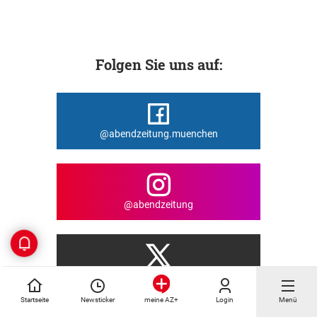
Folgen Sie uns auf:
@abendzeitung.muenchen
@abendzeitung
@Abendzeitung
Startseite
Newsticker
Login
Menü
meine AZ+