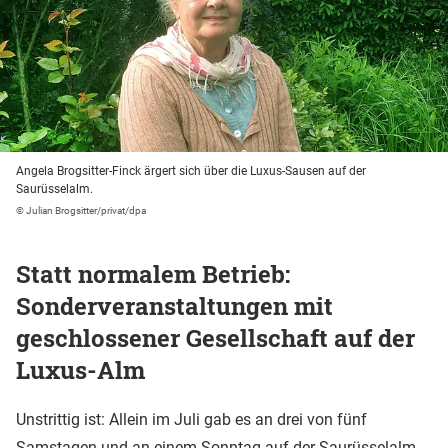
Angela Brogsitter-Finck ärgert sich über die Luxus-Sausen auf der
Saurüsselalm.
© Julian Brogsitter/privat/dpa
Statt normalem Betrieb:
Sonderveranstaltungen mit
geschlossener Gesellschaft auf der
Luxus-Alm
Unstrittig ist: Allein im Juli gab es an drei von fünf
Samstagen und an einem Sonntag auf der Saurüsselalm