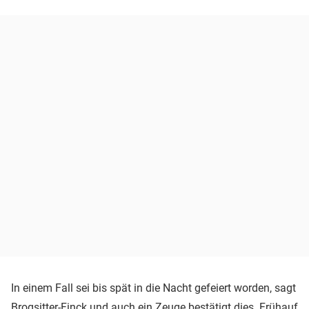
In einem Fall sei bis spät in die Nacht gefeiert worden, sagt
Brogsitter-Finck und auch ein Zeuge bestätigt dies. Frühauf