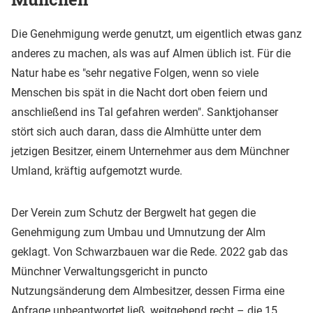
Die Genehmigung werde genutzt, um eigentlich etwas ganz
anderes zu machen, als was auf Almen üblich ist. Für die
Natur habe es "sehr negative Folgen, wenn so viele
Menschen bis spät in die Nacht dort oben feiern und
anschließend ins Tal gefahren werden". Sanktjohanser
stört sich auch daran, dass die Almhütte unter dem
jetzigen Besitzer, einem Unternehmer aus dem Münchner
Umland, kräftig aufgemotzt wurde.
Der Verein zum Schutz der Bergwelt hat gegen die
Genehmigung zum Umbau und Umnutzung der Alm
geklagt. Von Schwarzbauen war die Rede. 2022 gab das
Münchner Verwaltungsgericht in puncto
Nutzungsänderung dem Almbesitzer, dessen Firma eine
Anfrage unbeantwortet ließ, weitgehend recht – die 15