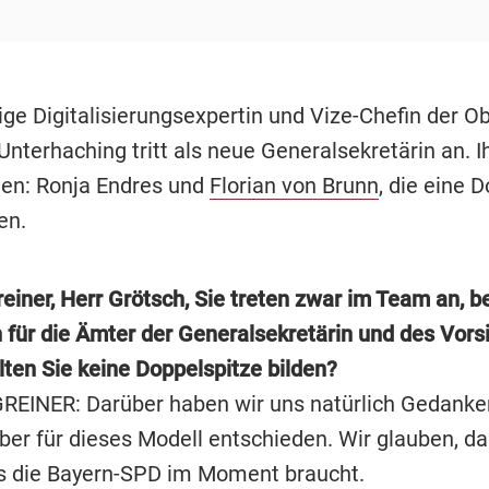
ige Digitalisierungsexpertin und Vize-Chefin der O
nterhaching tritt als neue Generalsekretärin an. I
en: Ronja Endres und
Florian von Brunn
, die eine 
en.
reiner, Herr Grötsch, Sie treten zwar im Team an, 
h für die Ämter der Generalsekretärin und des Vors
ten Sie keine Doppelspitze bilden?
EINER: Darüber haben wir uns natürlich Gedanke
ber für dieses Modell entschieden. Wir glauben, da
as die Bayern-SPD im Moment braucht.