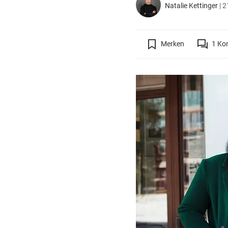
Natalie Kettinger
|
2
Merken
1
Ko