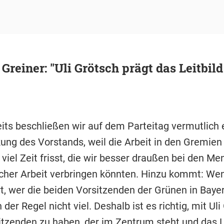
reiner: "Uli Grötsch prägt das Leitbild
eits beschließen wir auf dem Parteitag vermutlich 
ung des Vorstands, weil die Arbeit in den Gremien
viel Zeit frisst, die wir besser draußen bei den M
licher Arbeit verbringen könnten. Hinzu kommt: W
t, wer die beiden Vorsitzenden der Grünen in Bayer
 der Regel nicht viel. Deshalb ist es richtig, mit Ul
itzenden zu haben, der im Zentrum steht und das Le