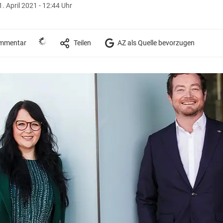
1. April 2021 - 12:44 Uhr
mmentar
Teilen
AZ als Quelle bevorzugen