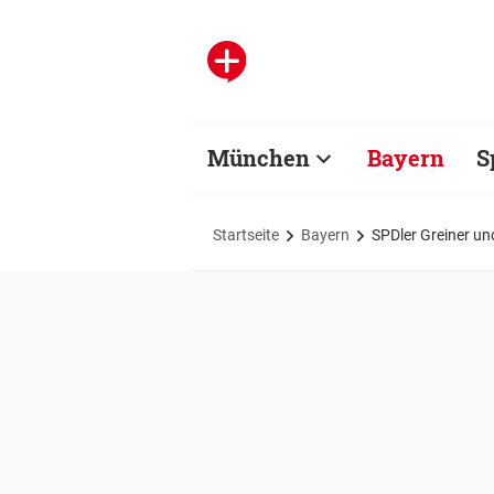
München
Bayern
S
Startseite
Bayern
SPDler Greiner un