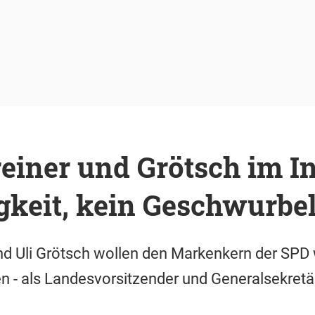
einer und Grötsch im I
gkeit, kein Geschwurbel
 Uli Grötsch wollen den Markenkern der SPD w
 - als Landesvorsitzender und Generalsekretär