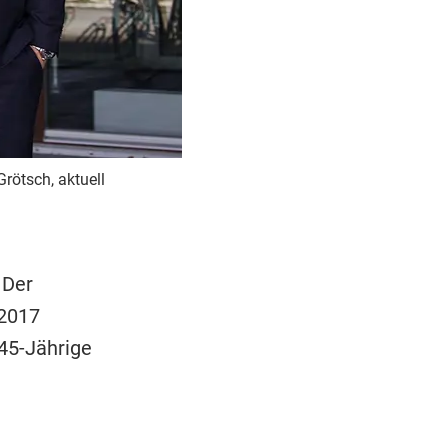
rötsch, aktuell
 Der
 2017
45-Jährige