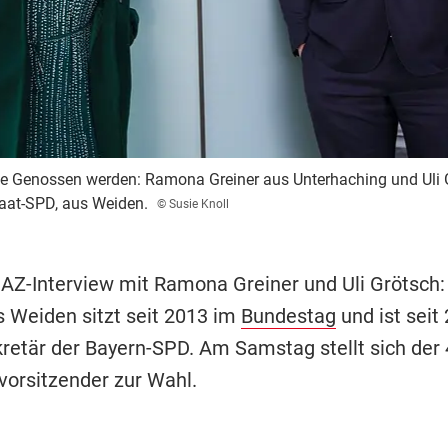
te Genossen werden: Ramona Greiner aus Unterhaching und Uli G
taat-SPD, aus Weiden.
© Susie Knoll
 AZ-Interview mit Ramona Greiner und Uli Grötsch:
s Weiden sitzt seit 2013 im
Bundestag
und ist seit
retär der Bayern-SPD. Am Samstag stellt sich der 
vorsitzender zur Wahl.