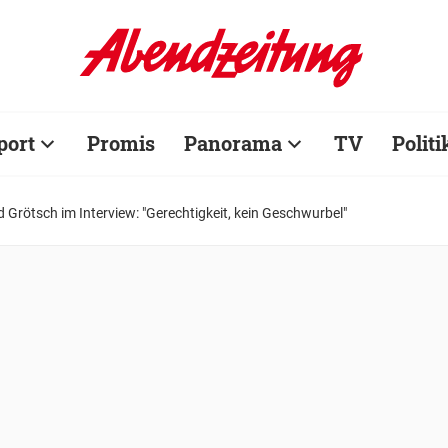
port
Promis
Panorama
TV
Politi
d Grötsch im Interview: "Gerechtigkeit, kein Geschwurbel"