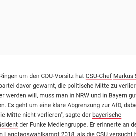
m Ringen um den CDU-Vorsitz hat
CSU-Chef
Markus 
rtei davor gewarnt, die politische Mitte zu verlie
r werden will, muss man in NRW und in Bayern gu
n. Es geht um eine klare Abgrenzung zur
AfD
, dab
ie Mitte nicht verlieren", sagte der
bayerische
äsident
der Funke Mediengruppe. Er erinnerte an d
n Landtagswahlkampf 2018, als die
CSU
versucht h