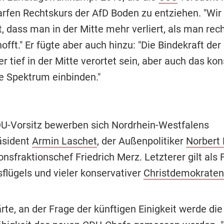
rfen Rechtskurs der AfD Boden zu entziehen. "Wir
t, dass man in der Mitte mehr verliert, als man rec
fft." Er fügte aber auch hinzu: "Die Bindekraft der
tief in der Mitte verortet sein, aber auch das kon
he Spektrum einbinden."
-Vorsitz bewerben sich Nordrhein-Westfalens
äsident
Armin Laschet
, der Außenpolitiker
Norbert 
nsfraktionschef Friedrich Merz. Letzterer gilt als 
flügels und vieler konservativer
Christdemokraten
rte, an der Frage der künftigen Einigkeit werde die