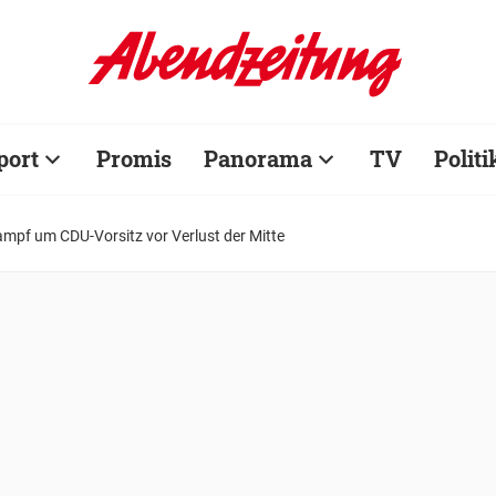
port
Promis
Panorama
TV
Politi
mpf um CDU-Vorsitz vor Verlust der Mitte