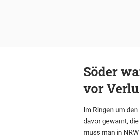
Söder wa
vor Verlu
Im Ringen um den 
davor gewarnt, die
muss man in NRW u