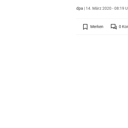
dpa
|
14. März 2020 - 08:19 U
Merken
0
Ko