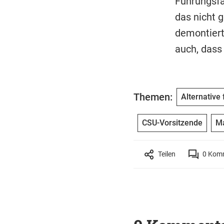
Führungsf
das nicht 
demontiert
auch, dass 
Themen:
Alternative
CSU-Vorsitzende
Ma
Teilen
0
Komm