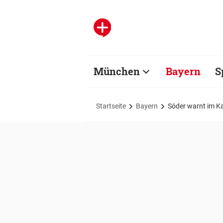
München
Bayern
S
Startseite
Bayern
Söder warnt im Ka