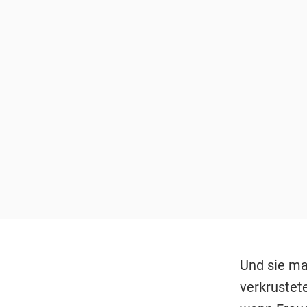
Und sie ma
verkrustet