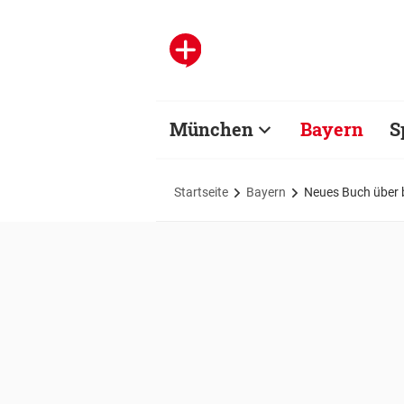
München
Bayern
S
Startseite
Bayern
Neues Buch über b