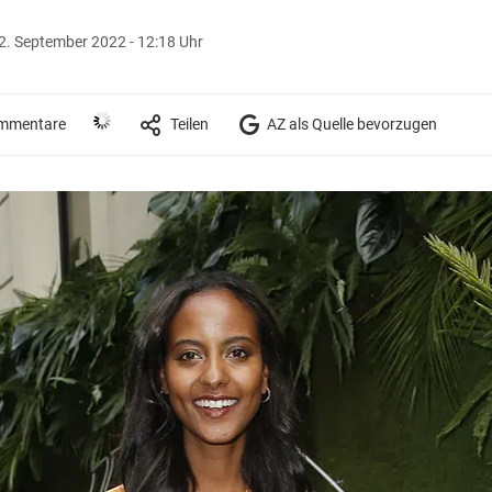
2. September 2022 - 12:18 Uhr
mmentare
Teilen
AZ als Quelle bevorzugen