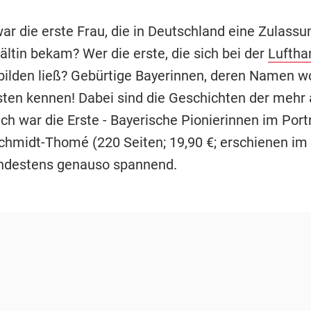
ar die erste Frau, die in Deutschland eine Zulassu
ltin bekam? Wer die erste, die sich bei der
Luftha
sbilden ließ? Gebürtige Bayerinnen, deren Namen wo
sten kennen! Dabei sind die Geschichten der mehr 
Ich war die Erste - Bayerische Pionierinnen im Port
chmidt-Thomé (220 Seiten; 19,90 €; erschienen im A
ndestens genauso spannend.