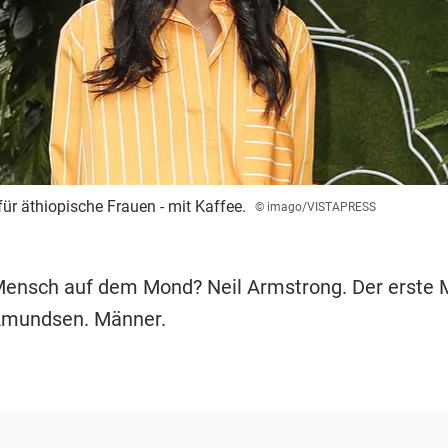
für äthiopische Frauen - mit Kaffee.
© imago/VISTAPRESS
Mensch auf dem Mond? Neil Armstrong. Der erste
Amundsen. Männer.