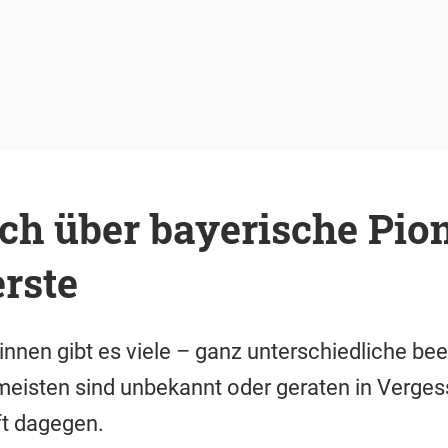
ch über bayerische Pion
erste
innen gibt es viele – ganz unterschiedliche b
meisten sind unbekannt oder geraten in Verges
t dagegen.