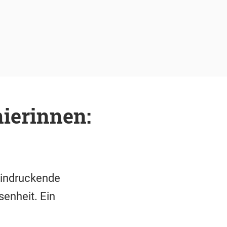
ierinnen:
eeindruckende
senheit. Ein