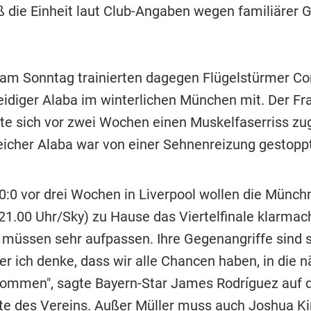
eß die Einheit laut Club-Angaben wegen familiärer 
am Sonntag trainierten dagegen Flügelstürmer C
idiger Alaba im winterlichen München mit. Der Fr
e sich vor zwei Wochen einen Muskelfaserriss zu
eicher Alaba war von einer Sehnenreizung gestopp
:0 vor drei Wochen in Liverpool wollen die Münch
21.00 Uhr/Sky) zu Hause das Viertelfinale klarmach
r müssen sehr aufpassen. Ihre Gegenangriffe sind 
er ich denke, dass wir alle Chancen haben, in die 
ommen", sagte Bayern-Star James Rodríguez auf 
ite des Vereins. Außer Müller muss auch
Joshua K