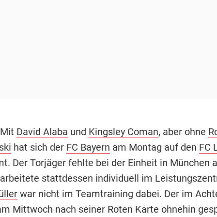
 Mit
David Alaba
und
Kingsley Coman
, aber ohne
R
ski
hat sich der
FC Bayern
am Montag auf den
FC L
t. Der Torjäger fehlte bei der Einheit in München 
arbeitete stattdessen individuell im Leistungszen
ller
war nicht im Teamtraining dabei. Der im Achte
am Mittwoch nach seiner Roten Karte ohnehin gesp