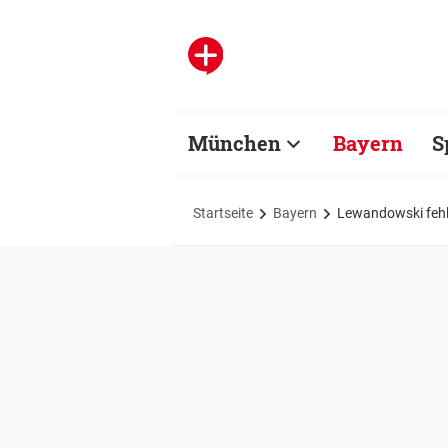
München
Bayern
S
Startseite
Bayern
Lewandowski fehlt