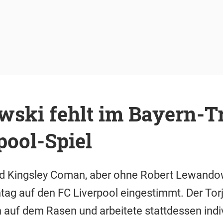
ski fehlt im Bayern-T
pool-Spiel
nd Kingsley Coman, aber ohne Robert Lewandow
g auf den FC Liverpool eingestimmt. Der Torjä
 auf dem Rasen und arbeitete stattdessen indiv