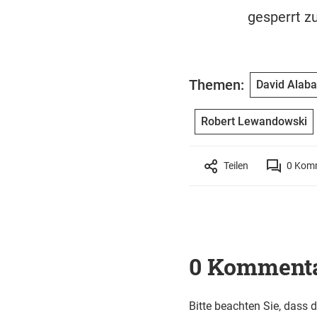
gesperrt z
Themen:
David Alaba
Robert Lewandowski
Teilen
0
Komm
0 Komment
Bitte beachten Sie, dass 