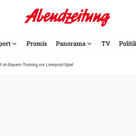
port
Promis
Panorama
TV
Politi
 im Bayern-Training vor Liverpool-Spiel