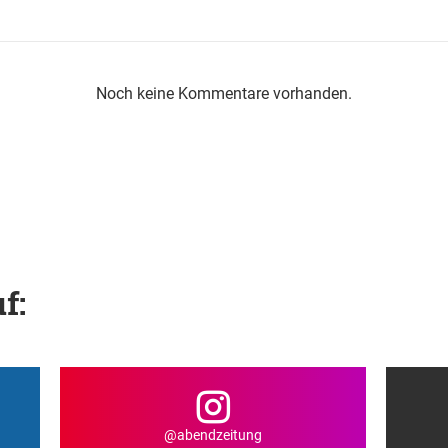
Noch keine Kommentare vorhanden.
f:
@abendzeitung