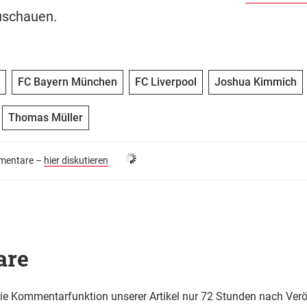
uschauen.
FC Bayern München
FC Liverpool
Joshua Kimmich
Thomas Müller
entare –
hier diskutieren
are
die Kommentarfunktion unserer Artikel nur 72 Stunden nach Verö