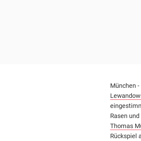
München -
Lewandow
eingestimm
Rasen und 
Thomas Mü
Rückspiel 