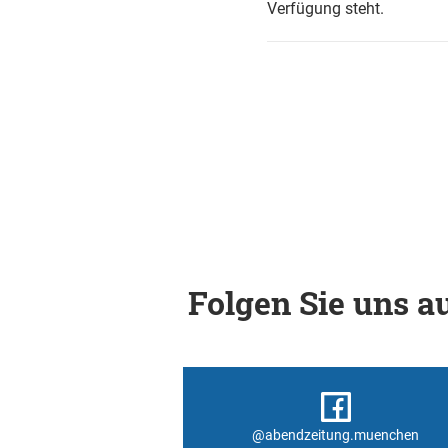
Verfügung steht.
Folgen Sie uns au
@abendzeitung.muenchen