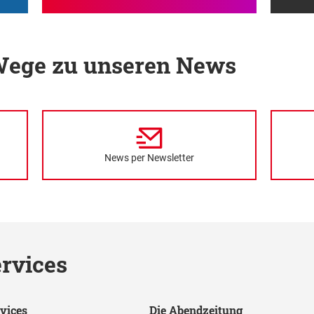
 Wege zu unseren News
News per Newsletter
rvices
vices
Die Abendzeitung