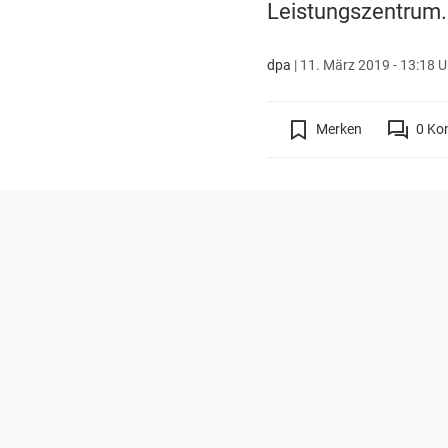
Leistungszentrum.
dpa
|
11. März 2019 - 13:18 U
Merken
0
Ko