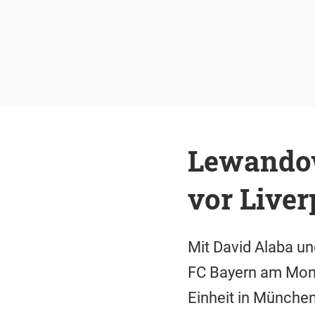
Lewandow
vor Liver
Mit David Alaba u
FC Bayern am Monta
Einheit in München