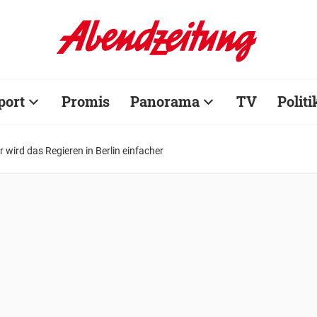
port
Promis
Panorama
TV
Politi
 wird das Regieren in Berlin einfacher