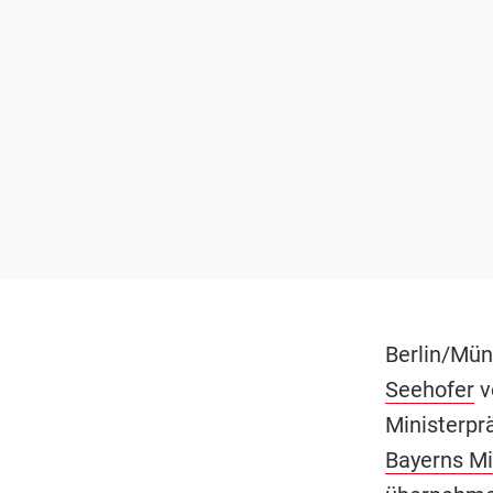
Berlin/Mün
Seehofer
v
Ministerpr
Bayerns Mi