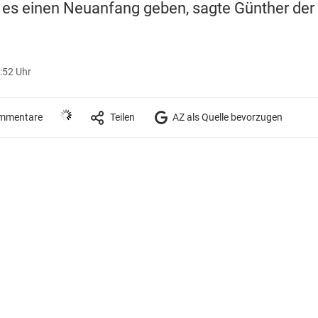
es einen Neuanfang geben, sagte Günther der "
:52 Uhr
mmentare
Teilen
AZ als Quelle bevorzugen