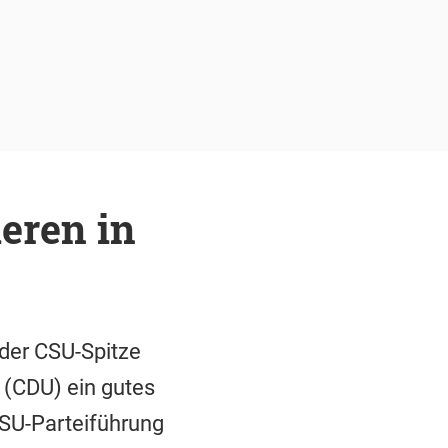
eren in
 der CSU-Spitze
 (CDU) ein gutes
CSU-Parteiführung