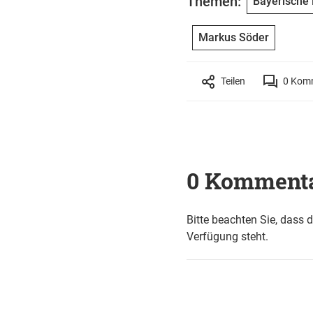
Themen:
Bayerische 
Markus Söder
Teilen
0
Komm
0 Komment
Bitte beachten Sie, dass 
Verfügung steht.