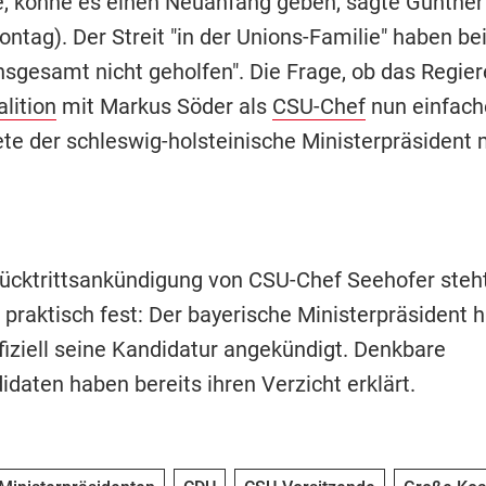
 könne es einen Neuanfang geben, sagte Günther d
ntag). Der Streit "in der Unions-Familie" haben be
nsgesamt nicht geholfen". Die Frage, ob das Regier
lition
mit Markus Söder als
CSU-Chef
nun einfach
te der schleswig-holsteinische Ministerpräsident 
ücktrittsankündigung von CSU-Chef Seehofer steht
 praktisch fest: Der bayerische Ministerpräsident 
fiziell seine Kandidatur angekündigt. Denkbare
daten haben bereits ihren Verzicht erklärt.