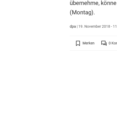
übernehme, könne 
(Montag).
dpa
|
19. November 2018 - 11
Merken
0
Ko