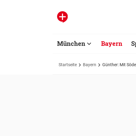
München
Bayern
S
Startseite
Bayern
Günther: Mit Söder