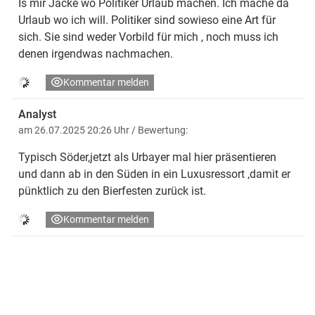
Is mir Jacke wo Politiker Urlaub machen. Ich mache da
Urlaub wo ich will. Politiker sind sowieso eine Art für
sich. Sie sind weder Vorbild für mich , noch muss ich
denen irgendwas nachmachen.
Kommentar melden
Analyst
am 26.07.2025 20:26 Uhr
/ Bewertung:
Typisch Söder,jetzt als Urbayer mal hier präsentieren
und dann ab in den Süden in ein Luxusressort ,damit er
pünktlich zu den Bierfesten zurück ist.
Kommentar melden