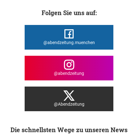
Folgen Sie uns auf:
@abendzeitung.muenchen
@abendzeitung
@Abendzeitung
Die schnellsten Wege zu unseren News