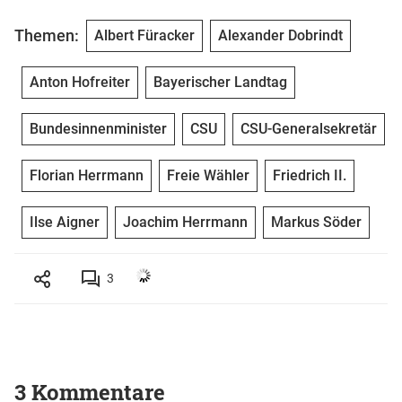
Themen:
Albert Füracker
Alexander Dobrindt
Anton Hofreiter
Bayerischer Landtag
Bundesinnenminister
CSU
CSU-Generalsekretär
Florian Herrmann
Freie Wähler
Friedrich II.
Ilse Aigner
Joachim Herrmann
Markus Söder
3
3 Kommentare