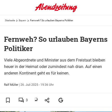
Startseite
Bayern
Fernweh? So urlauben Bayerns Politiker
Fernweh? So urlauben Bayerns
Politiker
Viele Abgeordnete und Minister aus dem Freistaat bleiben
heuer in der Heimat oder zumindest nah dran. Auf einen
anderen Kontinent geht es für keinen.
Ralf Müller
|
26. Juli 2025 - 19:36 Uhr
3