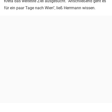
Kreta das weiteste Ziel ausgesucht. "Anschließend geht es
für ein paar Tage nach Wien", ließ Herrmann wissen.