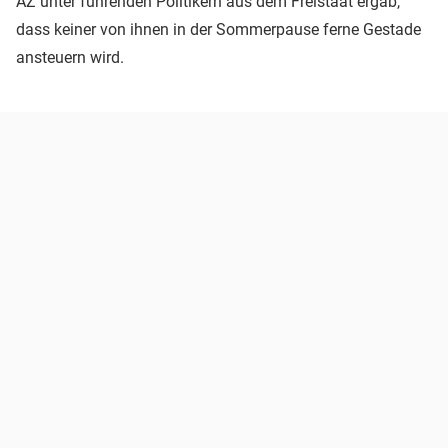
AZ unter führenden Politikern aus dem Freistaat ergab,
dass keiner von ihnen in der Sommerpause ferne Gestade
ansteuern wird.