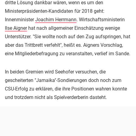
dritte Lösung dankbar wären, wenn es um den
Ministerpräsidenten-Kandidaten für 2018 geht:
Innenminister
Joachim Herrmann
. Wirtschaftsministerin
Ilse Aigner
hat nach allgemeiner Einschätzung wenige
Unterstützer. "Sie wollte noch auf den Zug aufspringen, hat
aber das Trittbrett verfehlt", heißt es. Aigners Vorschlag,
eine Mitgliederbefragung zu veranstalten, verlief im Sande.
In beiden Gremien wird Seehofer versuchen, die
gescheiterten "Jamaika"-Sondierungen doch noch zum
CSU-Erfolg zu erklären, die ihre Positionen wahren konnte
und trotzdem nicht als Spielverderberin dasteht.