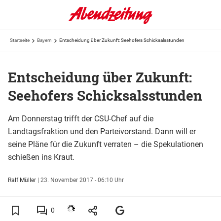
Startseite
Bayern
Entscheidung über Zukunft: Seehofers Schicksalsstunden
Entscheidung über Zukunft:
Seehofers Schicksalsstunden
Am Donnerstag trifft der CSU-Chef auf die
Landtagsfraktion und den Parteivorstand. Dann will er
seine Pläne für die Zukunft verraten – die Spekulationen
schießen ins Kraut.
Ralf Müller
|
23. November 2017 - 06:10 Uhr
0