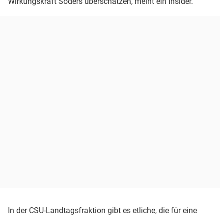
Wirkungskraft Söders überschätzen, meint ein Insider.
In der CSU-Landtagsfraktion gibt es etliche, die für eine