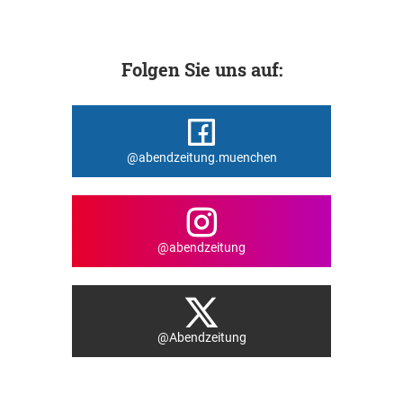
Folgen Sie uns auf:
@abendzeitung.muenchen
@abendzeitung
@Abendzeitung