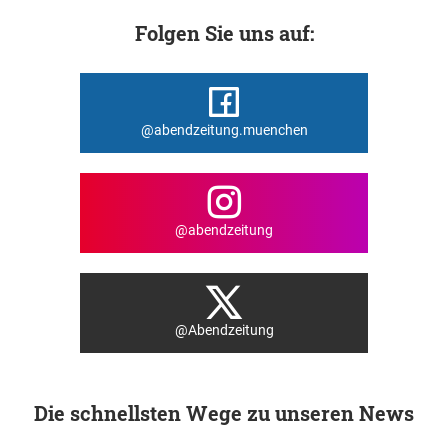
Folgen Sie uns auf:
@abendzeitung.muenchen
@abendzeitung
@Abendzeitung
Die schnellsten Wege zu unseren News