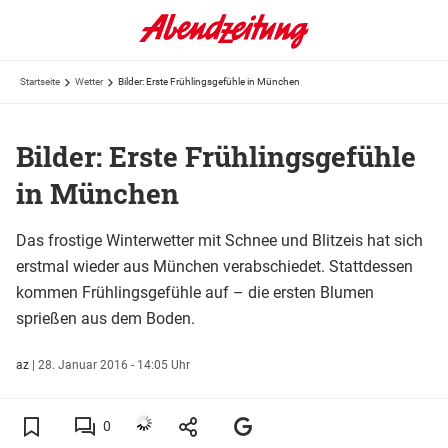
Startseite
Wetter
Bilder: Erste Frühlingsgefühle in München
Bilder: Erste Frühlingsgefühle
in München
Das frostige Winterwetter mit Schnee und Blitzeis hat sich
erstmal wieder aus München verabschiedet. Stattdessen
kommen Frühlingsgefühle auf – die ersten Blumen
sprießen aus dem Boden.
az
|
28. Januar 2016 - 14:05 Uhr
0