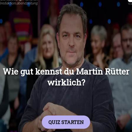
Übers
Übers