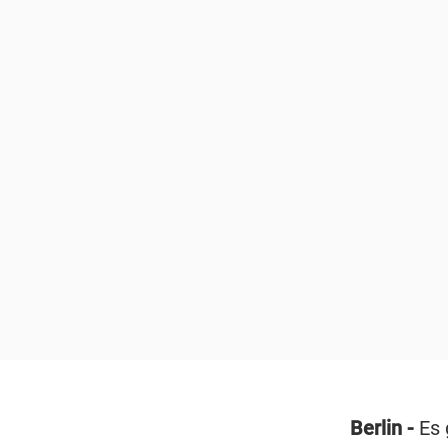
Berlin -
Es 