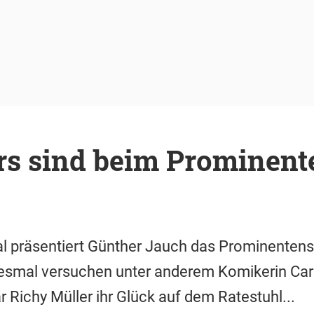
rs sind beim Prominent
al präsentiert Günther Jauch das Prominentens
Diesmal versuchen unter anderem Komikerin Ca
 Richy Müller ihr Glück auf dem Ratestuhl...