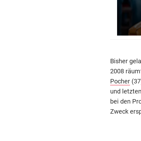
Bisher gela
2008 räum
Pocher
(37
und letzte
bei den Pr
Zweck ersp