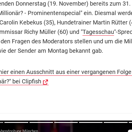
den Donnerstag (19. November) bereits zum 31.
Millionär? - Prominentenspecial" ein. Diesmal werd
Carolin Kebekus (35), Hundetrainer Martin Rütter (
ommissar Richy Müller (60) und "
Tagesschau
"-Spre
 den Fragen des Moderators stellen und um die Mil
ie der Sender am Montag bekannt gab.
hier einen Ausschnitt aus einer vergangenen Folge
är?" bei Clipfish