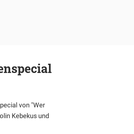
enspecial
pecial von "Wer
rolin Kebekus und