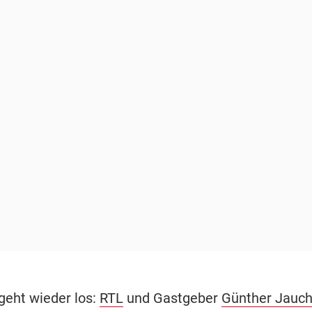
geht wieder los:
RTL
und Gastgeber
Günther Jauc