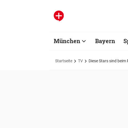
München
Bayern
S
Startseite
TV
Diese Stars sind beim