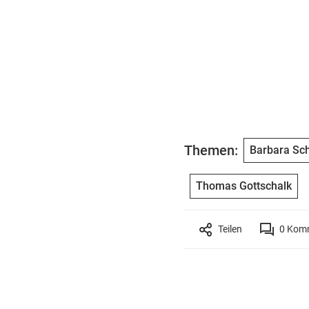
Themen:
Barbara Sc
Thomas Gottschalk
Teilen
0
Komm