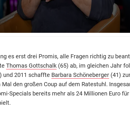
ng es erst drei Promis, alle Fragen richtig zu bean
te
Thomas Gottschalk
(65) ab, im gleichen Jahr fo
) und 2011 schaffte
Barbara Schöneberger
(41) zu
n Mal den großen Coup auf dem Ratestuhl. Insges
omi-Specials bereits mehr als 24 Millionen Euro fü
ielt.