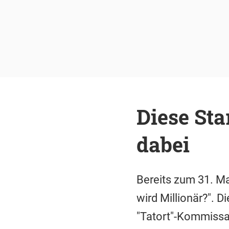
Diese Sta
dabei
Bereits zum 31. M
wird Millionär?". 
"Tatort"-Kommissar