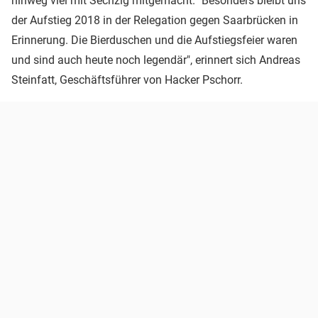
hinweg viel mit Sechzig mitgemacht. "Besonders bleibt uns
der Aufstieg 2018 in der Relegation gegen Saarbrücken in
Erinnerung. Die Bierduschen und die Aufstiegsfeier waren
und sind auch heute noch legendär", erinnert sich Andreas
Steinfatt, Geschäftsführer von Hacker Pschorr.