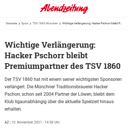
Startseite
Sport
TSV 1860 München
Wichtige Verlängerung: Hacker Pschorr bleibt Premiumpartner des TSV 1860
Wichtige Verlängerung:
Hacker Pschorr bleibt
Premiumpartner des TSV 1860
Der TSV 1860 hat mit einem seiner wichtigsten Sponsoren
verlängert. Die Münchner Traditionsbrauerei Hacker
Pschorr, schon seit 2004 Partner der Löwen, bleibt dem
Klub ligaunabhängig über die aktuelle Spielzeit hinaus
erhalten.
AZ
|
10. November 2021 - 14:58 Uhr