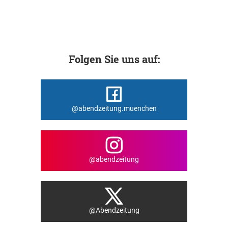
Folgen Sie uns auf:
@abendzeitung.muenchen
@abendzeitung
@Abendzeitung