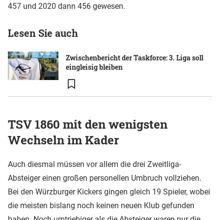
457 und 2020 dann 456 gewesen.
Lesen Sie auch
Zwischenbericht der Taskforce: 3. Liga soll
eingleisig bleiben
TSV 1860 mit den wenigsten
Wechseln im Kader
Auch diesmal müssen vor allem die drei Zweitliga-
Absteiger einen großen personellen Umbruch vollziehen.
Bei den Würzburger Kickers gingen gleich 19 Spieler, wobei
die meisten bislang noch keinen neuen Klub gefunden
haben. Noch umtriebiger als die Absteiger waren nur die