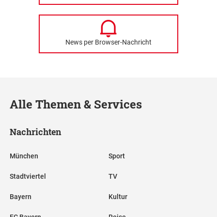
News per Browser-Nachricht
Alle Themen & Services
Nachrichten
München
Sport
Stadtviertel
TV
Bayern
Kultur
FC Bayern
Reise