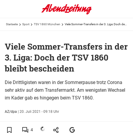
Startseite
Sport
TSV 1860 München
Viele Sommer-Transfers in der 3. Liga: Doch der TSV 1860 bleibt bescheiden
Viele Sommer-Transfers in der
3. Liga: Doch der TSV 1860
bleibt bescheiden
Die Drittligisten waren in der Sommerpause trotz Corona
sehr aktiv auf dem Transfermarkt. Am wenigsten Wechsel
im Kader gab es hingegen beim TSV 1860.
AZ/dpa
|
20. Juli 2021 - 09:18 Uhr
4