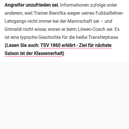
Angreifer unzufrieden sei.
Informationen zufolge unter
anderem, weil Trainer Bierofka wegen seines Fußballlehrer-
Lehrgangs nicht immer bei der Mannschaft sei – und
Grimaldi nicht wisse, woran er beim Löwen-Coach sei. Es
ist eine typische Geschichte für die heiße Transferphase.
(Lesen Sie auch:
TSV 1860 erklärt - Ziel für nächste
Saison ist der Klassenerhalt
)