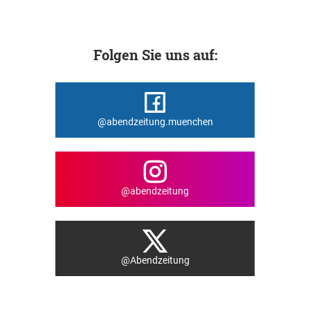
Folgen Sie uns auf:
@abendzeitung.muenchen
@abendzeitung
@Abendzeitung