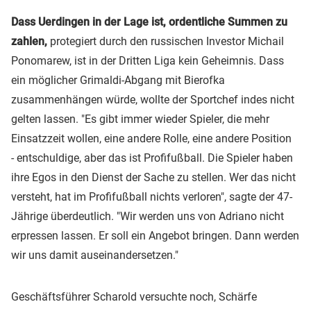
Dass Uerdingen in der Lage ist, ordentliche Summen zu
zahlen,
protegiert durch den russischen Investor Michail
Ponomarew, ist in der Dritten Liga kein Geheimnis. Dass
ein möglicher Grimaldi-Abgang mit Bierofka
zusammenhängen würde, wollte der Sportchef indes nicht
gelten lassen. "Es gibt immer wieder Spieler, die mehr
Einsatzzeit wollen, eine andere Rolle, eine andere Position
- entschuldige, aber das ist Profifußball. Die Spieler haben
ihre Egos in den Dienst der Sache zu stellen. Wer das nicht
versteht, hat im Profifußball nichts verloren", sagte der 47-
Jährige überdeutlich. "Wir werden uns von Adriano nicht
erpressen lassen. Er soll ein Angebot bringen. Dann werden
wir uns damit auseinandersetzen."
Geschäftsführer Scharold versuchte noch, Schärfe