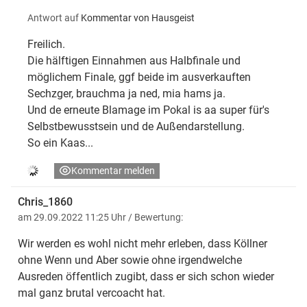
Antwort auf
Kommentar von Hausgeist
Freilich.
Die hälftigen Einnahmen aus Halbfinale und
möglichem Finale, ggf beide im ausverkauften
Sechzger, brauchma ja ned, mia hams ja.
Und de erneute Blamage im Pokal is aa super für's
Selbstbewusstsein und de Außendarstellung.
So ein Kaas...
Kommentar melden
Chris_1860
am 29.09.2022 11:25 Uhr
/ Bewertung:
Wir werden es wohl nicht mehr erleben, dass Köllner
ohne Wenn und Aber sowie ohne irgendwelche
Ausreden öffentlich zugibt, dass er sich schon wieder
mal ganz brutal vercoacht hat.