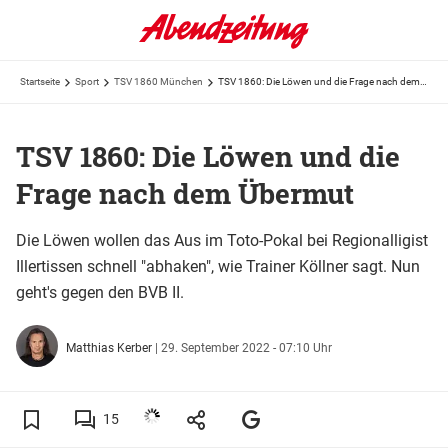
Startseite
Sport
TSV 1860 München
TSV 1860: Die Löwen und die Frage nach dem Übermut
TSV 1860: Die Löwen und die
Frage nach dem Übermut
Die Löwen wollen das Aus im Toto-Pokal bei Regionalligist
Illertissen schnell "abhaken", wie Trainer Köllner sagt. Nun
geht's gegen den BVB II.
Matthias Kerber
|
29. September 2022 - 07:10 Uhr
15