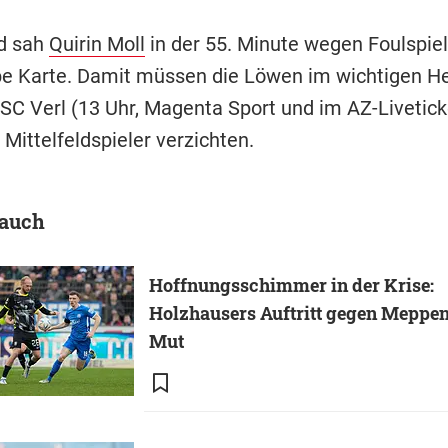
d sah
Quirin Moll
in der 55. Minute wegen Foulspiel
be Karte. Damit müssen die Löwen im wichtigen H
SC Verl (13 Uhr, Magenta Sport und im AZ-Livetick
Mittelfeldspieler verzichten.
 auch
Hoffnungsschimmer in der Krise:
Holzhausers Auftritt gegen Meppe
Mut