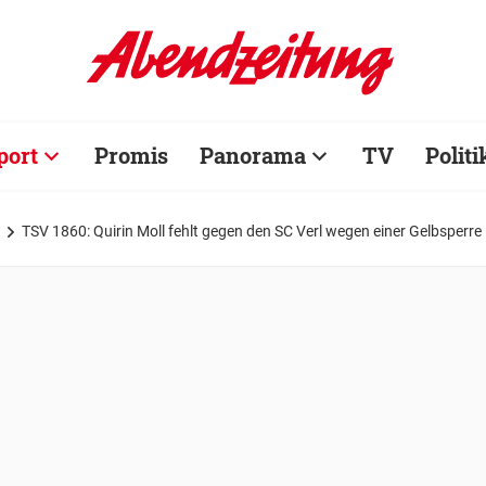
port
Promis
Panorama
TV
Politi
TSV 1860: Quirin Moll fehlt gegen den SC Verl wegen einer Gelbsperre