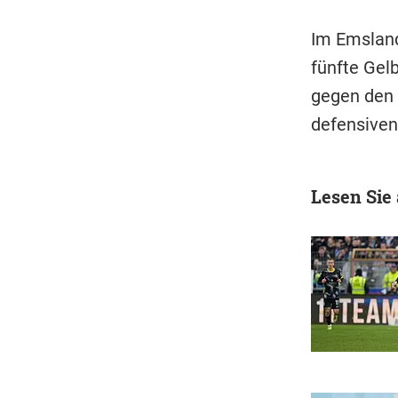
Im Emslan
fünfte Gel
gegen den 
defensiven 
Lesen Sie