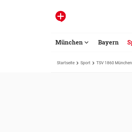
München
Bayern
S
Startseite
Sport
TSV 1860 München