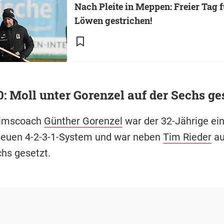
Nach Pleite in Meppen: Freier Tag f
Löwen gestrichen!
: Moll unter Gorenzel auf der Sechs ge
rimscoach
Günther Gorenzel
war der 32-Jährige ein
neuen 4-2-3-1-System und war neben
Tim Rieder
au
hs gesetzt.