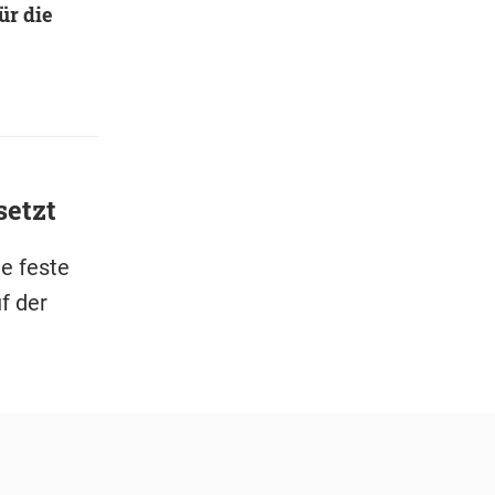
ür die
setzt
e feste
f der