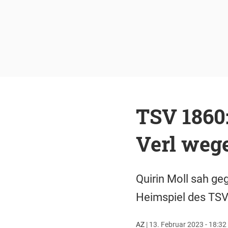
TSV 1860:
Verl wege
Quirin Moll sah ge
Heimspiel des TSV
AZ
|
13. Februar 2023 - 18:32