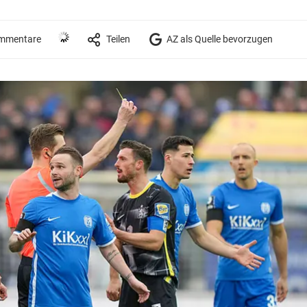
mmentare
Teilen
AZ als Quelle bevorzugen