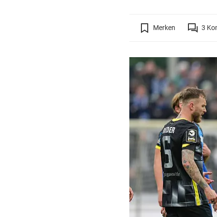
Merken
3
Ko