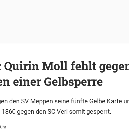
 Quirin Moll fehlt gege
n einer Gelbsperre
gen den SV Meppen seine fünfte Gelbe Karte u
 1860 gegen den SC Verl somit gesperrt.
 Uhr