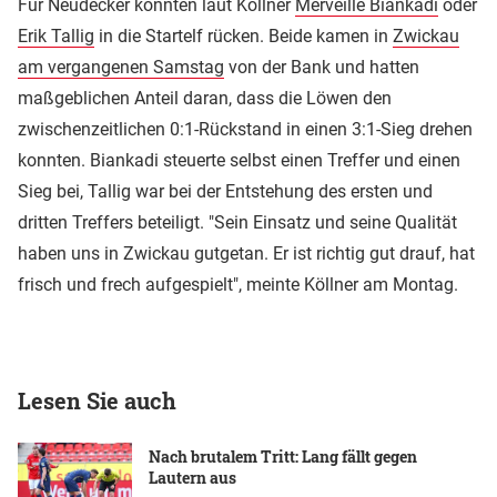
Für Neudecker könnten laut Köllner
Merveille Biankadi
oder
Erik Tallig
in die Startelf rücken. Beide kamen in
Zwickau
am vergangenen Samstag
von der Bank und hatten
maßgeblichen Anteil daran, dass die Löwen den
zwischenzeitlichen 0:1-Rückstand in einen 3:1-Sieg drehen
konnten. Biankadi steuerte selbst einen Treffer und einen
Sieg bei, Tallig war bei der Entstehung des ersten und
dritten Treffers beteiligt. "Sein Einsatz und seine Qualität
haben uns in Zwickau gutgetan. Er ist richtig gut drauf, hat
frisch und frech aufgespielt", meinte Köllner am Montag.
Lesen Sie auch
Nach brutalem Tritt: Lang fällt gegen
Lautern aus