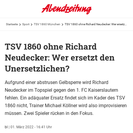
Startseite
Sport
TSV 1860 München
TSV 1860 ohne Richard Neudecker: Wer ersetzt den Unersetzlichen?
TSV 1860 ohne Richard
Neudecker: Wer ersetzt den
Unersetzlichen?
Aufgrund einer abstrusen Gelbsperre wird Richard
Neudecker im Topspiel gegen den 1. FC Kaiserslautern
fehlen. Ein adäquater Ersatz findet sich im Kader des TSV
1860 nicht, Trainer Michael Köllner wird also improvisieren
müssen. Zwei Spieler rücken in den Fokus.
bl
|
01. März 2022 - 16:41 Uhr