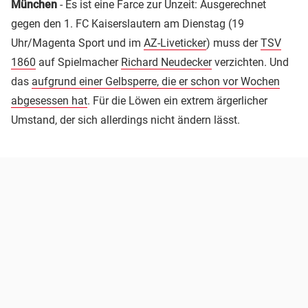
München
- Es ist eine Farce zur Unzeit: Ausgerechnet
gegen den 1. FC Kaiserslautern am Dienstag (19
Uhr/Magenta Sport und im
AZ-Liveticker
) muss der
TSV
1860
auf Spielmacher
Richard Neudecker
verzichten. Und
das
aufgrund einer Gelbsperre, die er schon vor Wochen
abgesessen hat
. Für die Löwen ein extrem ärgerlicher
Umstand, der sich allerdings nicht ändern lässt.