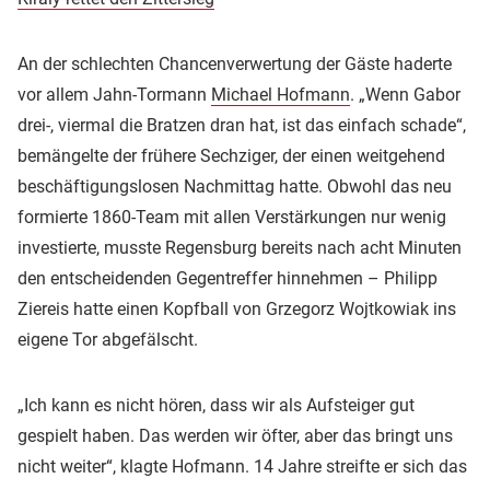
An der schlechten Chancenverwertung der Gäste haderte
vor allem Jahn-Tormann
Michael Hofmann
. „Wenn Gabor
drei-, viermal die Bratzen dran hat, ist das einfach schade“,
bemängelte der frühere Sechziger, der einen weitgehend
beschäftigungslosen Nachmittag hatte. Obwohl das neu
formierte 1860-Team mit allen Verstärkungen nur wenig
investierte, musste Regensburg bereits nach acht Minuten
den entscheidenden Gegentreffer hinnehmen – Philipp
Ziereis hatte einen Kopfball von Grzegorz Wojtkowiak ins
eigene Tor abgefälscht.
„Ich kann es nicht hören, dass wir als Aufsteiger gut
gespielt haben. Das werden wir öfter, aber das bringt uns
nicht weiter“, klagte Hofmann. 14 Jahre streifte er sich das