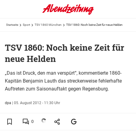
Startseite
Sport
TSV 1860 München
TSV 1860: Noch keine Zeit für neue Helden
TSV 1860: Noch keine Zeit für
neue Helden
„Das ist Druck, den man verspürt“, kommentierte 1860-
Kapitän Benjamin Lauth das streckenweise fehlerhafte
Auftreten zum Saisonauftakt gegen Regensburg.
dpa
|
05. August 2012 - 11:30 Uhr
0