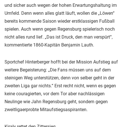
und sicher auch wegen der hohen Erwartungshaltung im
Umfeld. Denn wenn alles glatt läuft, wollen die „Löwen“
bereits kommende Saison wieder erstklassigen Fußball
spielen. Auch wenn gegen Regensburg spielerisch noch
nicht alles rund lief. „Das ist Druck, den man verspürt“,
kommentierte 1860-Kapitän Benjamin Lauth.
Sportchef Hinterberger hofft bei der Mission Aufstieg auf
weitere Begeisterung: „Die Fans müssen uns auf dem
steinigen Weg unterstützen, denn von selber geht in der
zweiten Liga gar nichts.“ Erst recht nicht, wenn es gegen
keine couragierten, vor dem Tor aber nachlässigen
Neulinge wie Jahn Regensburg geht, sondern gegen
zweitligaerprobte Mitaufstiegsaspiranten.
Kiraly rettet den Zittersieg