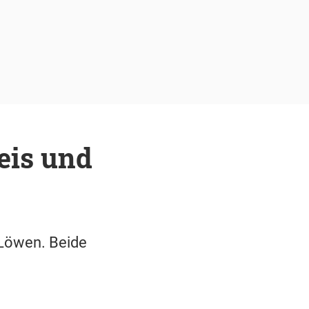
eis und
n Löwen. Beide