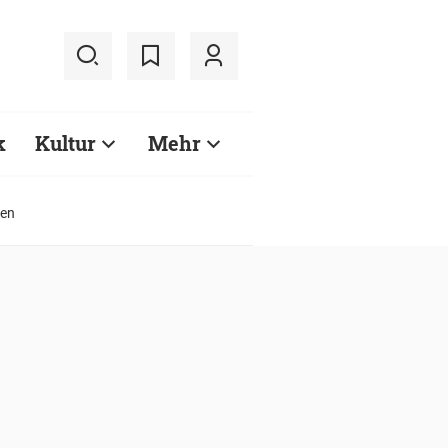
k
Kultur
Mehr
wen