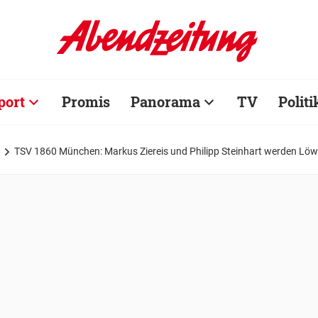
port
Promis
Panorama
TV
Politi
TSV 1860 München: Markus Ziereis und Philipp Steinhart werden Lö