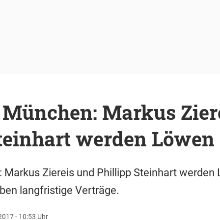
 München: Markus Zier
Steinhart werden Löwen
ell: Markus Ziereis und Phillipp Steinhart werde
ben langfristige Verträge.
2017 - 10:53 Uhr