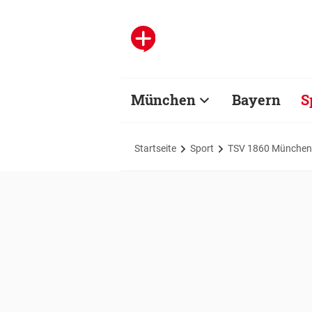
München
Bayern
S
Startseite
Sport
TSV 1860 München