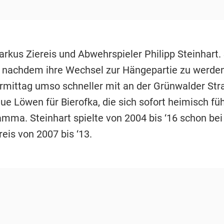
rkus Ziereis und Abwehrspieler Philipp Steinhart. 
n, nachdem ihre Wechsel zur Hängepartie zu werden
rmittag umso schneller mit an der Grünwalder Str
ue Löwen für Bierofka, die sich sofort heimisch füh
ma. Steinhart spielte von 2004 bis ‘16 schon bei
eis von 2007 bis ‘13.