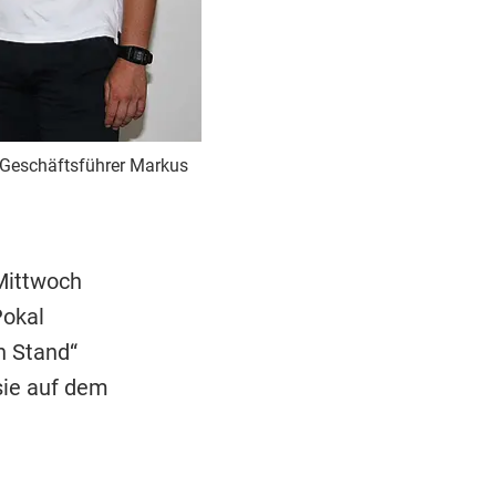
it Geschäftsführer Markus
 Mittwoch
Pokal
n Stand“
sie auf dem