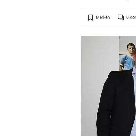
Merken
0
Ko