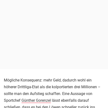
Mögliche Konsequenz: mehr Geld, dadurch wohl ein
höherer Drittliga-Etat als die kolportierten drei Millionen –
sollte man den Aufstieg schaffen. Eine Aussage von
Sportchef
Günther Gorenzel
lässt ebenfalls darauf
schließen, dass es bei den Löwen schneller zurück ins