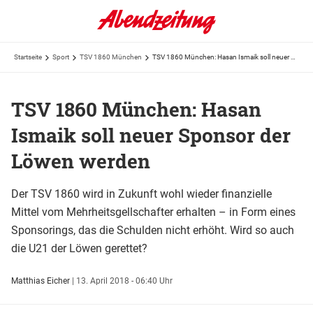
Startseite
Sport
TSV 1860 München
TSV 1860 München: Hasan Ismaik soll neuer Sponsor der Löwen werden
TSV 1860 München: Hasan
Ismaik soll neuer Sponsor der
Löwen werden
Der TSV 1860 wird in Zukunft wohl wieder finanzielle
Mittel vom Mehrheitsgellschafter erhalten – in Form eines
Sponsorings, das die Schulden nicht erhöht. Wird so auch
die U21 der Löwen gerettet?
Matthias Eicher
|
13. April 2018 - 06:40 Uhr