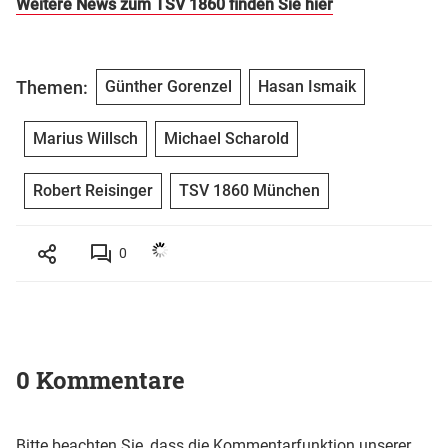
Weitere News zum TSV 1860 finden Sie hier
Themen:
Günther Gorenzel
Hasan Ismaik
Marius Willsch
Michael Scharold
Robert Reisinger
TSV 1860 München
0
0 Kommentare
Bitte beachten Sie, dass die Kommentarfunktion unserer