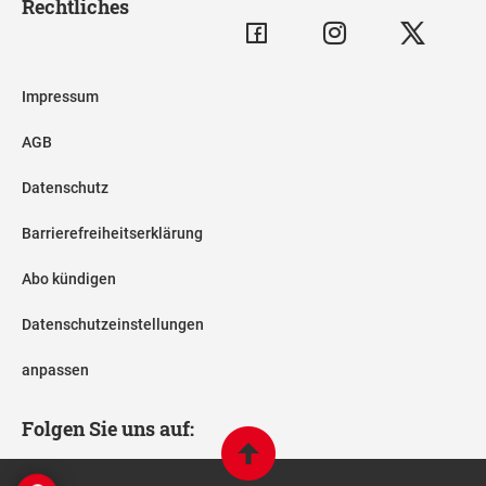
Rechtliches
Impressum
AGB
Datenschutz
Barrierefreiheitserklärung
Abo kündigen
Datenschutzeinstellungen
anpassen
Folgen Sie uns auf: