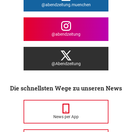
@abendzeitung.muenchen
@abendzeitung
@Abendzeitung
Die schnellsten Wege zu unseren News
News per App