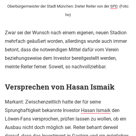
Oberbürgermeister der Stadt München: Dieter Reiter von der
SPD
. (Foto:
ho)
Zwar sei der Wunsch nach einem eigenen, neuen Stadion
mehrfach geäußert worden, allerdings wurde auch immer
betont, dass die notwendigen Mittel dafür vom Verein
beziehungsweise dem Investor bereitgestellt werden,
meinte Reiter ferner. Soweit, so nachvollziehbar.
Versprechen von Hasan Ismaik
Markant: Zwischenzeitlich hatte der für seine
Sprunghaftigkeit bekannte Investor
Hasan Ismaik
den
Löwen-Fans versprochen, prüfen lassen zu wollen, ob ein
Ausbau nicht doch möglich sei. Reiter beharrt derweil
darauf, dass das Investment in
Gasteig
und ein mögliches