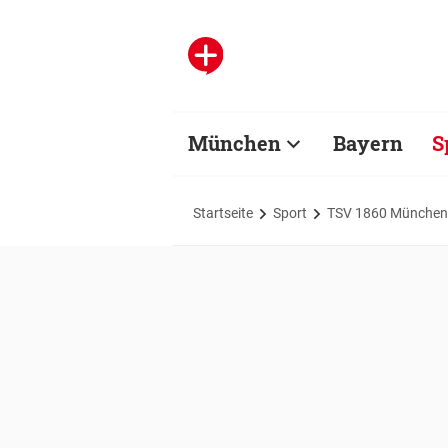
München
Bayern
S
Startseite
Sport
TSV 1860 München