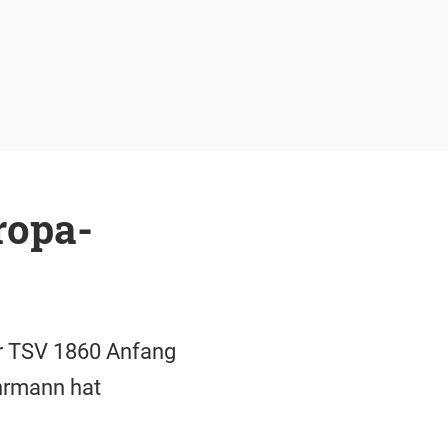
ropa-
der TSV 1860 Anfang
hrmann hat