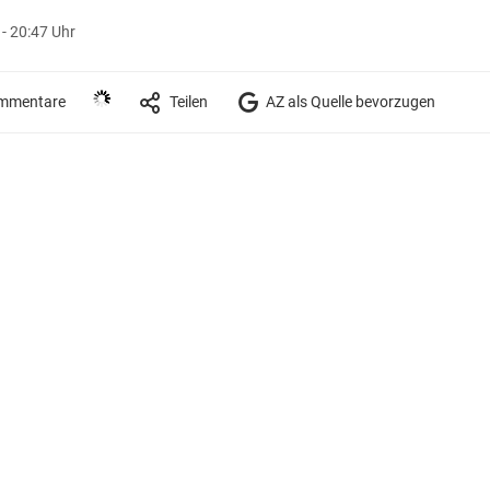
 - 20:47 Uhr
mmentare
Teilen
AZ als Quelle bevorzugen