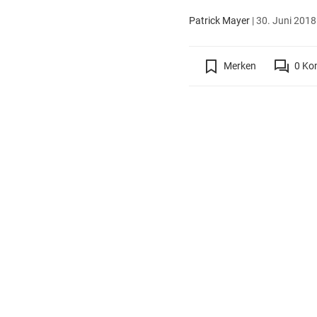
Patrick Mayer
|
30. Juni 2018
Merken
0
Ko