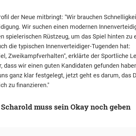
fil der Neue mitbringt: "Wir brauchen Schnelligkei
idigung. Wir suchen einen modernen Innenverteidi
n spielerischen Rüstzeug, um das Spiel hinten zu e
uch die typischen Innenverteidiger-Tugenden hat:
el, Zweikampfverhalten", erklärte der Sportliche Le
r, dass wir einen guten Kandidaten gefunden haben
ns ganz klar festgelegt, jetzt geht es darum, das 
ich zu finanzieren."
 Scharold muss sein Okay noch geben