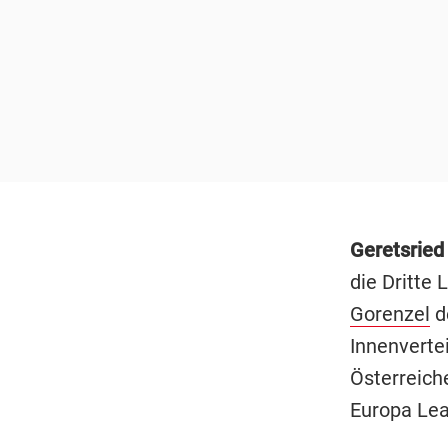
Geretsried
die Dritte 
Gorenzel
de
Innenverte
Österreich
Europa Leag