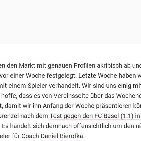
ten den Markt mit genauen Profilen akribisch ab u
vor einer Woche festgelegt. Letzte Woche haben w
 mit einem Spieler verhandelt. Wir sind uns einig m
ch hoffe, dass es von Vereinsseite über das Wochen
t, damit wir ihn Anfang der Woche präsentieren kö
orenzel nach dem
Test gegen den FC Basel (1:1) in
. Es handelt sich demnach offensichtlich um den n
eler für Coach
Daniel Bierofka
.