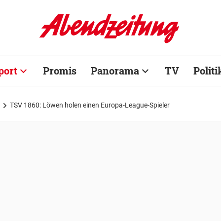
port
Promis
Panorama
TV
Politi
TSV 1860: Löwen holen einen Europa-League-Spieler