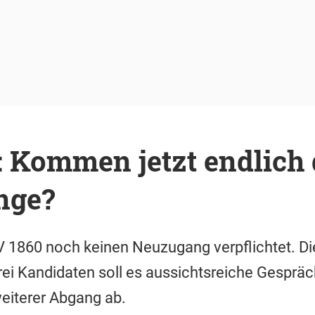
 Kommen jetzt endlich 
nge?
V 1860 noch keinen Neuzugang verpflichtet. Di
rei Kandidaten soll es aussichtsreiche Gesprä
weiterer Abgang ab.