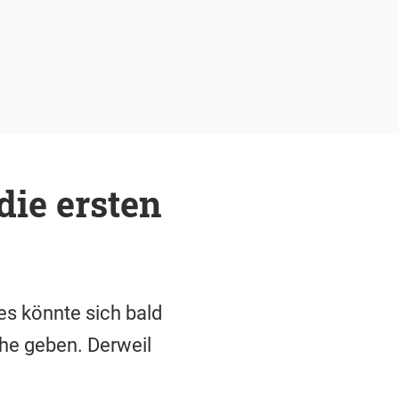
die ersten
es könnte sich bald
che geben. Derweil