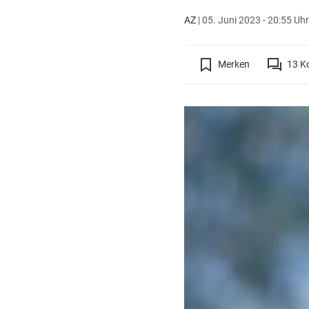
AZ
|
05. Juni 2023 - 20:55 Uhr
Merken
13
K