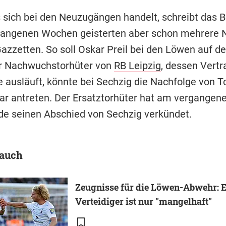
sich bei den Neuzugängen handelt, schreibt das Bl
rgangenen Wochen geisterten aber schon mehrere
Gazzetten. So soll Oskar Preil bei den Löwen auf d
r Nachwuchstorhüter von
RB Leipzig
, dessen Vert
 ausläuft, könnte bei Sechzig die Nachfolge von 
r antreten. Der Ersatztorhüter hat am vergangen
 seinen Abschied von Sechzig verkündet.
 auch
Zeugnisse für die Löwen-Abwehr: 
Verteidiger ist nur "mangelhaft"