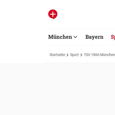
München
Bayern
S
Startseite
Sport
TSV 1860 München