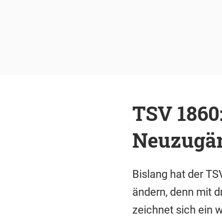
TSV 1860:
Neuzugä
Bislang hat der TS
ändern, denn mit d
zeichnet sich ein 