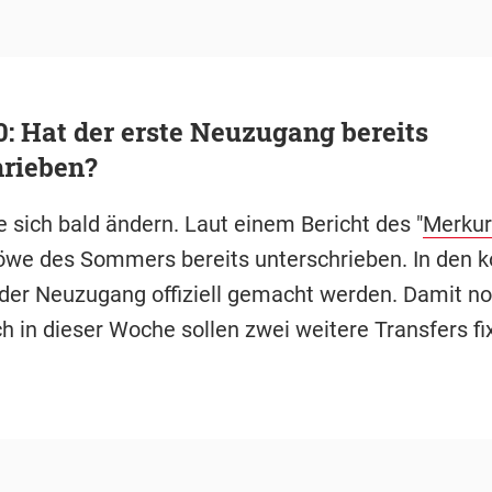
: Hat der erste Neuzugang bereits
hrieben?
 sich bald ändern. Laut einem Bericht des "
Merkur
öwe des Sommers bereits unterschrieben. In de
 der Neuzugang offiziell gemacht werden. Damit no
h in dieser Woche sollen zwei weitere Transfers f