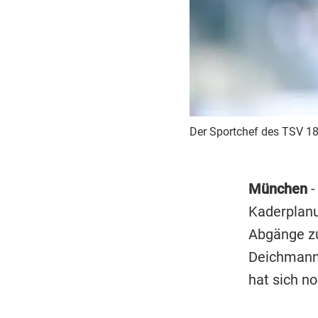
Der Sportchef des TSV 18
München
-
Kaderplanu
Abgänge zu
Deichmann,
hat sich no