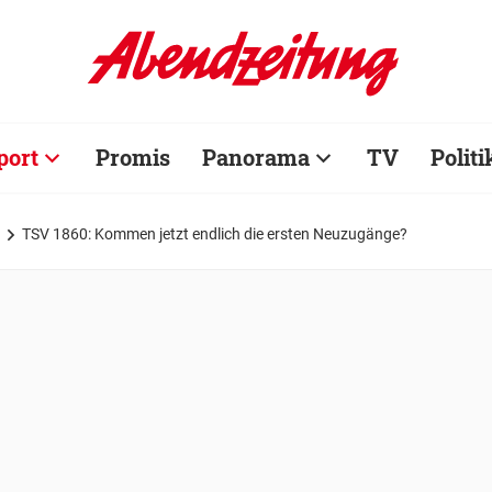
port
Promis
Panorama
TV
Politi
TSV 1860: Kommen jetzt endlich die ersten Neuzugänge?