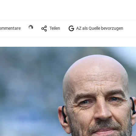
ommentare
Teilen
AZ als Quelle bevorzugen