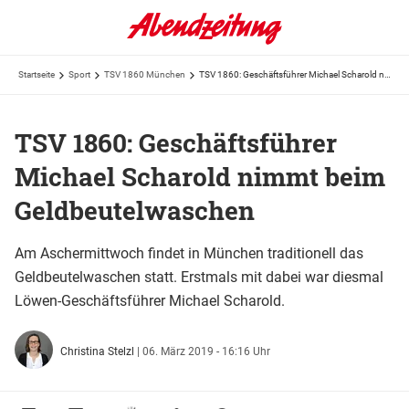
Startseite
Sport
TSV 1860 München
TSV 1860: Geschäftsführer Michael Scharold nimmt beim Geldbeutelwaschen
TSV 1860: Geschäftsführer
Michael Scharold nimmt beim
Geldbeutelwaschen
Am Aschermittwoch findet in München traditionell das
Geldbeutelwaschen statt. Erstmals mit dabei war diesmal
Löwen-Geschäftsführer Michael Scharold.
Christina Stelzl
|
06. März 2019 - 16:16 Uhr