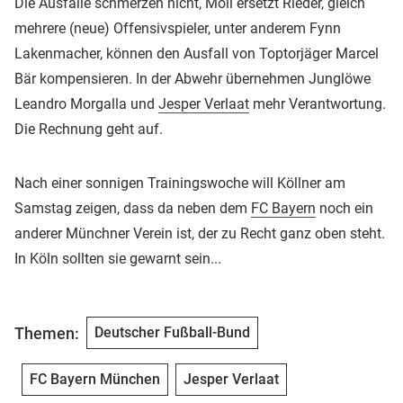
Die Ausfälle schmerzen nicht, Moll ersetzt Rieder, gleich
mehrere (neue) Offensivspieler, unter anderem Fynn
Lakenmacher, können den Ausfall von Toptorjäger Marcel
Bär kompensieren. In der Abwehr übernehmen Junglöwe
Leandro Morgalla und
Jesper Verlaat
mehr Verantwortung.
Die Rechnung geht auf.
Nach einer sonnigen Trainingswoche will Köllner am
Samstag zeigen, dass da neben dem
FC Bayern
noch ein
anderer Münchner Verein ist, der zu Recht ganz oben steht.
In Köln sollten sie gewarnt sein...
Themen:
Deutscher Fußball-Bund
FC Bayern München
Jesper Verlaat