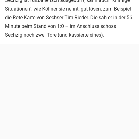
Sechzig ist fußballerisch ausgebufft, kann auch "knifflige
Situationen", wie Köllner sie nennt, gut lösen, zum Beispiel
die Rote Karte von Sechser Tim Rieder. Die sah er in der 56.
Minute beim Stand von 1:0 – im Anschluss schoss
Sechzig noch zwei Tore (und kassierte eines).