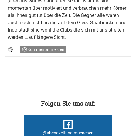
,aber das war es dann auch schon. Klar die sind
momentan über motiviert und verbrauchen mehr Körner
als ihnen gut tut über die Zeit. Die Gegner alle waren
auch noch nicht richtig auf dem Gleis. Saarbrücken und
Ingolstadt sind wohl die Clubs die sich mit uns streiten
werden....auf längere Sicht.
Kommentar melden
Folgen Sie uns auf:
@abendzeitung.muenchen