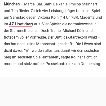
München
– Marcel Bär, Sami Belkahia, Philipp Steinhart
und
Tim Rieder
. Gleich vier Leistungsträger fallen im Spiel
am Samstag gegen Viktoria Köln (14 Uhr/BR, Magenta und
im
AZ-Liveticker
) aus. Vier Spieler, die normalerweise in
der Stammelf stehen. Doch Trainer
Michael Köllner
ist
trotzdem voller Vorfreude. Der Drittliga-Startrekord winkt –
das hat noch keine Mannschaft geschafft. Die Löwen sind
dicht davor. "Wir werden alles tun, damit wir den sechsten
Sieg im sechsten Spiel einfahren", sagte Köllner sichtlich
munter und stolz auf der Pressekonferenz am Donnerstag.