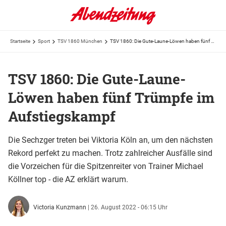
Startseite
Sport
TSV 1860 München
TSV 1860: Die Gute-Laune-Löwen haben fünf Trümpfe im Aufstiegskampf
TSV 1860: Die Gute-Laune-
Löwen haben fünf Trümpfe im
Aufstiegskampf
Die Sechzger treten bei Viktoria Köln an, um den nächsten
Rekord perfekt zu machen. Trotz zahlreicher Ausfälle sind
die Vorzeichen für die Spitzenreiter von Trainer Michael
Köllner top - die AZ erklärt warum.
Victoria Kunzmann
|
26. August 2022 - 06:15 Uhr