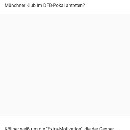
Münchner Klub im DFB-Pokal antreten?
Köllner weiß um die "Extra-Motivation", die der Gegner