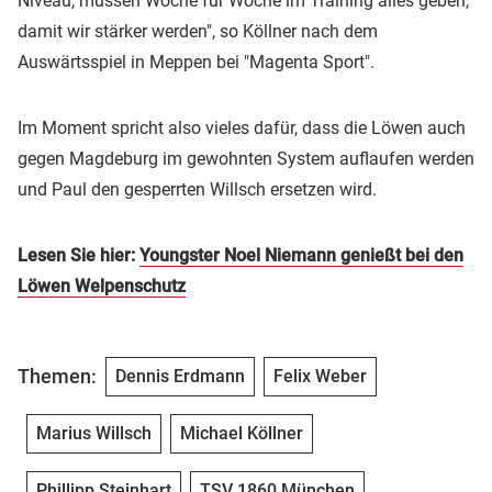
Niveau, müssen Woche für Woche im Training alles geben,
damit wir stärker werden", so Köllner nach dem
Auswärtsspiel in Meppen bei "Magenta Sport".
Im Moment spricht also vieles dafür, dass die Löwen auch
gegen Magdeburg im gewohnten System auflaufen werden
und Paul den gesperrten Willsch ersetzen wird.
Lesen Sie hier:
Youngster Noel Niemann genießt bei den
Löwen Welpenschutz
Themen:
Dennis Erdmann
Felix Weber
Marius Willsch
Michael Köllner
Phillipp Steinhart
TSV 1860 München