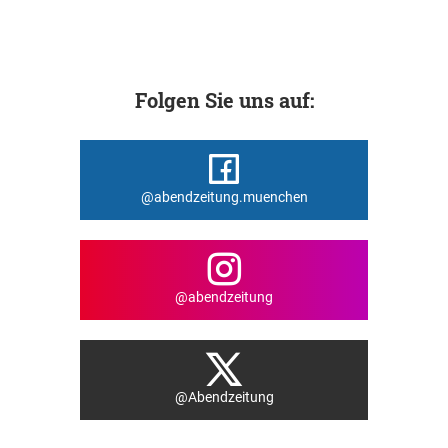
Folgen Sie uns auf:
@abendzeitung.muenchen
@abendzeitung
@Abendzeitung