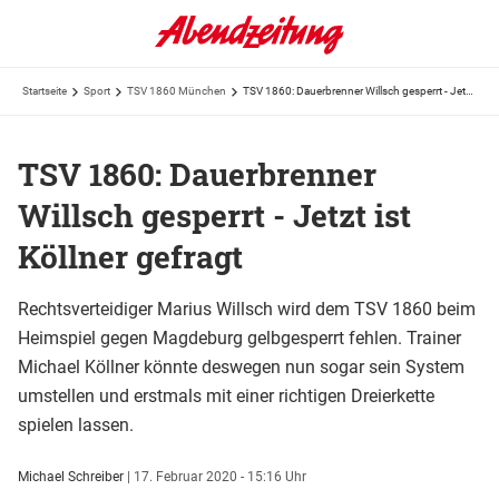
Startseite
Sport
TSV 1860 München
TSV 1860: Dauerbrenner Willsch gesperrt - Jetzt ist Köllner gefragt
TSV 1860: Dauerbrenner
Willsch gesperrt - Jetzt ist
Köllner gefragt
Rechtsverteidiger Marius Willsch wird dem TSV 1860 beim
Heimspiel gegen Magdeburg gelbgesperrt fehlen. Trainer
Michael Köllner könnte deswegen nun sogar sein System
umstellen und erstmals mit einer richtigen Dreierkette
spielen lassen.
Michael Schreiber
|
17. Februar 2020 - 15:16 Uhr