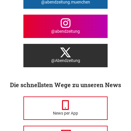
@abendzeitung.muenchen
@abendzeitung
@Abendzeitung
Die schnellsten Wege zu unseren News
News per App