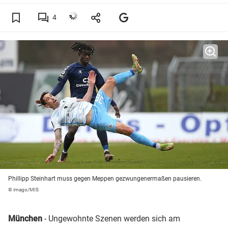
4
Phillipp Steinhart muss gegen Meppen gezwungenermaßen pausieren.
© imago/MIS
München
- Ungewohnte Szenen werden sich am