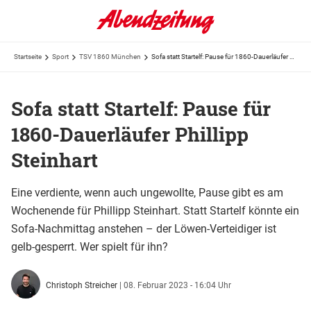
Startseite
Sport
TSV 1860 München
Sofa statt Startelf: Pause für 1860-Dauerläufer Phillipp Steinhart
Sofa statt Startelf: Pause für
1860-Dauerläufer Phillipp
Steinhart
Eine verdiente, wenn auch ungewollte, Pause gibt es am
Wochenende für Phillipp Steinhart. Statt Startelf könnte ein
Sofa-Nachmittag anstehen – der Löwen-Verteidiger ist
gelb-gesperrt. Wer spielt für ihn?
Christoph Streicher
|
08. Februar 2023 - 16:04 Uhr