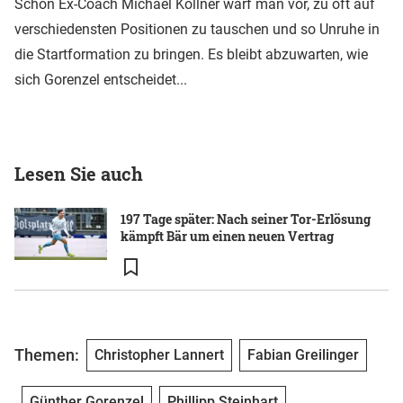
Schon Ex-Coach Michael Köllner warf man vor, zu oft auf
verschiedensten Positionen zu tauschen und so Unruhe in
die Startformation zu bringen. Es bleibt abzuwarten, wie
sich Gorenzel entscheidet...
Lesen Sie auch
197 Tage später: Nach seiner Tor-Erlösung
kämpft Bär um einen neuen Vertrag
Themen:
Christopher Lannert
Fabian Greilinger
Günther Gorenzel
Phillipp Steinhart