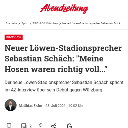
Startseite
Sport
TSV 1860 München
Neuer Löwen-Stadionsprecher Sebastian Schäch: "Meine Hosen waren richtig voll..."
Interview
Neuer Löwen-Stadionsprecher
Sebastian Schäch: "Meine
Hosen waren richtig voll..."
Der neue Löwen-Stadionsprecher Sebastian Schäch spricht
im AZ-Interview über sein Debüt gegen Würzburg.
Matthias Eicher
|
28. Juli 2021 - 10:02 Uhr
2