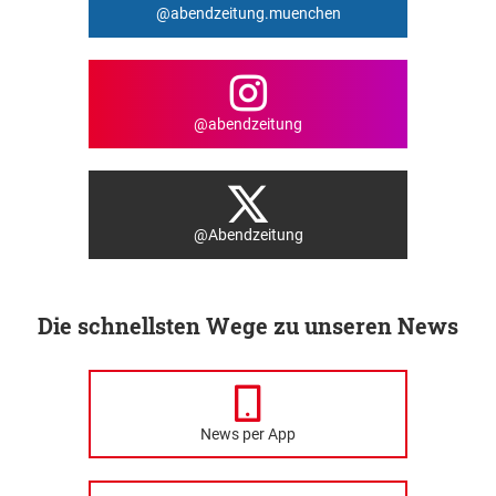
@abendzeitung.muenchen
@abendzeitung
@Abendzeitung
Die schnellsten Wege zu unseren News
News per App