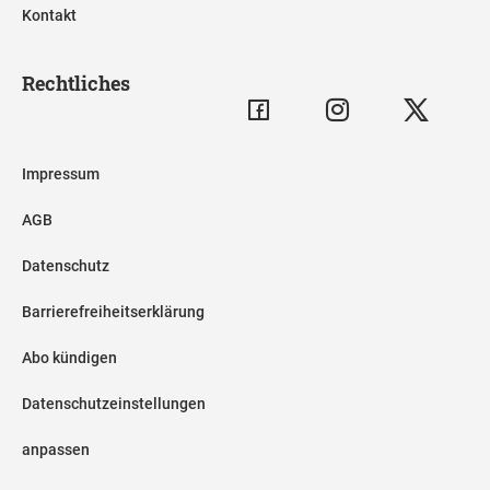
Kontakt
Rechtliches
Impressum
AGB
Datenschutz
Barrierefreiheitserklärung
Abo kündigen
Datenschutzeinstellungen
anpassen