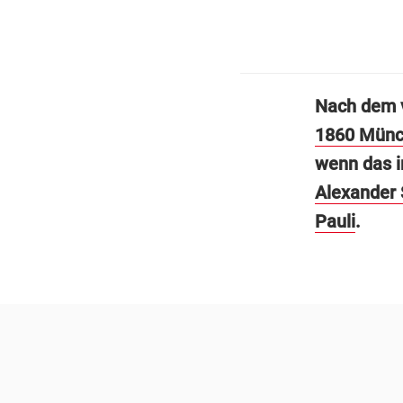
Nach dem v
1860 Mün
wenn das i
Alexander
Pauli
.