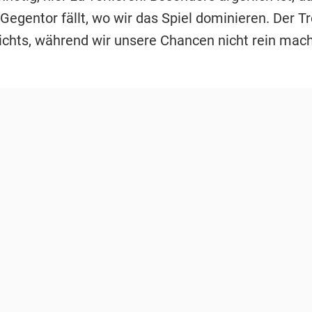
egentor fällt, wo wir das Spiel dominieren. Der Tre
chts, während wir unsere Chancen nicht rein mach