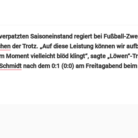
erpatzten Saisoneinstand regiert bei Fußball-Zweit
chen
der Trotz. „Auf diese Leistung können wir auf
m Moment vielleicht blöd klingt“, sagte „Löwen“-Tr
 Schmidt
nach dem 0:1 (0:0) am Freitagabend bei