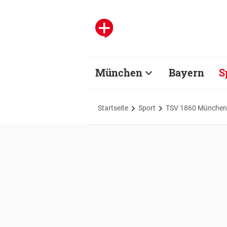
München
Bayern
S
Startseite
Sport
TSV 1860 München