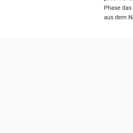
Phase das G
aus dem Ni