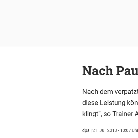
Nach Paul
Nach dem verpatzt
diese Leistung kö
klingt“, so Trainer
dpa
|
21. Juli 2013 - 10:07 Uh