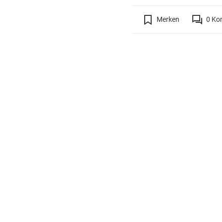
Merken
0
Ko