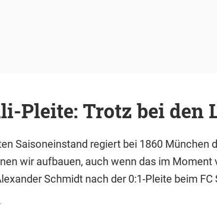
i-Pleite: Trotz bei den
en Saisoneinstand regiert bei 1860 München de
nnen wir aufbauen, auch wenn das im Moment vi
 Alexander Schmidt nach der 0:1-Pleite beim FC S
r