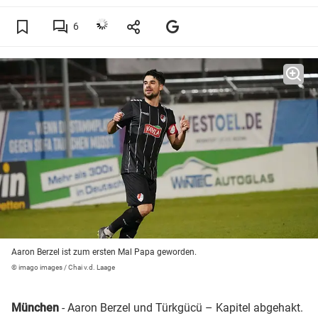
6
Aaron Berzel ist zum ersten Mal Papa geworden.
© imago images / Chai v.d. Laage
München
- Aaron Berzel und Türkgücü – Kapitel abgehakt.