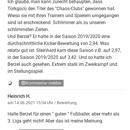
Ich glaube, man kann zurecht behaupten, dass
Türkgücü den Titel des "Chaos-Clubs" gewonnen hat.
Wieso sie mit ihren Trainern und Spielern umgegangen
sind ist erschreckend. Schlimmer als zu unseren
schlimmsten Zeiten.
Und Berzel? Er hatte in der Saison 2019/2020 eine
durchschnittliche Kicker-Bewertung von 2,94. Was
relativ gut ist. Steinhard kam diese Saison z.B. auf 2,97,
in der Saison 2019/2020 auf 3,42. Und so hatte ich
Berzel auch gesehen. Extrem stark im Zweikampf und
im Stellungsspiel.
Kommentar melden
Heinrich H.
am 14.06.2021 15:34 Uhr
/ Bewertung:
Halte Berzel für einen " guten " Fußballer, aber mehr als
3. Liga geht nicht! Aber das ist meine Meinung.