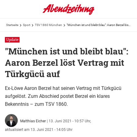
Startseite
Sport
TSV 1860 München
"München ist und bleibt blau": Aaron Berzel löst Vertrag mit Türkgücü auf
Update
"München ist und bleibt blau":
Aaron Berzel löst Vertrag mit
Türkgücü auf
Ex-Löwe Aaron Berzel hat seinen Vertrag mit Türkgücü
aufgelöst. Zum Abschied postet Berzel ein klares
Bekenntnis – zum TSV 1860.
Matthias Eicher
|
13. Juni 2021 - 10:57 Uhr,
aktualisiert am 13. Juni 2021 - 14:05 Uhr