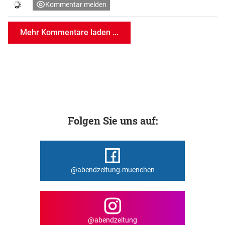
Kommentar melden
Mehr Kommentare laden ...
Folgen Sie uns auf:
@abendzeitung.muenchen
@abendzeitung