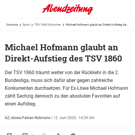
Startseite
Sport
TSV 1860 München
Michael Hofmann glaubt an Direkt-Aufstieg des TSV 1860
Michael Hofmann glaubt an
Direkt-Aufstieg des TSV 1860
Der TSV 1860 träumt weiter von der Rückkehr in die 2.
Bundesliga, muss sich dafür aber gegen zahlreiche
Konkurrenten durchsetzen. Für Ex-Löwe Michael Hofmann
zählt Sechzig dennoch zu den absoluten Favoriten auf
einen Aufstieg.
AZ, idowa/Fabian Roßmann
|
12. Juni 2020 - 14:29 Uhr