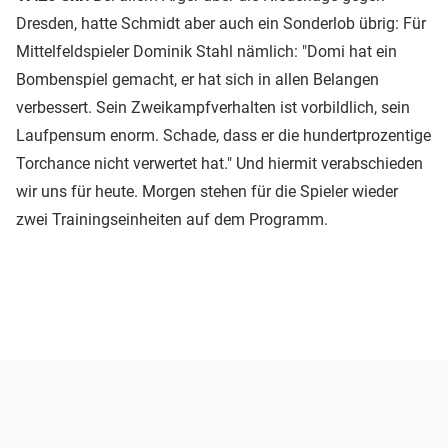
Dresden, hatte Schmidt aber auch ein Sonderlob übrig: Für
Mittelfeldspieler Dominik Stahl nämlich: "Domi hat ein
Bombenspiel gemacht, er hat sich in allen Belangen
verbessert. Sein Zweikampfverhalten ist vorbildlich, sein
Laufpensum enorm. Schade, dass er die hundertprozentige
Torchance nicht verwertet hat." Und hiermit verabschieden
wir uns für heute. Morgen stehen für die Spieler wieder
zwei Trainingseinheiten auf dem Programm.