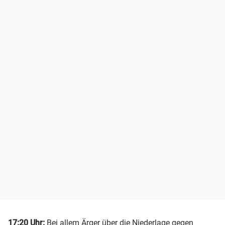
17:20 Uhr:
Bei allem Ärger über die Niederlage gegen