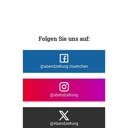
Folgen Sie uns auf:
@abendzeitung.muenchen
@abendzeitung
@Abendzeitung