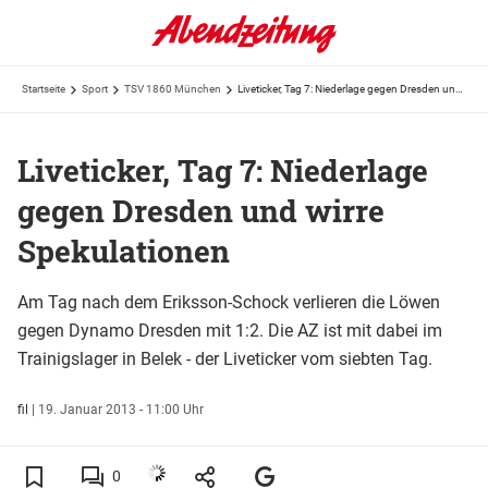
Startseite
Sport
TSV 1860 München
Liveticker, Tag 7: Niederlage gegen Dresden und wirre Spekulationen
Liveticker, Tag 7: Niederlage
gegen Dresden und wirre
Spekulationen
Am Tag nach dem Eriksson-Schock verlieren die Löwen
gegen Dynamo Dresden mit 1:2. Die AZ ist mit dabei im
Trainigslager in Belek - der Liveticker vom siebten Tag.
fil
|
19. Januar 2013 - 11:00 Uhr
0