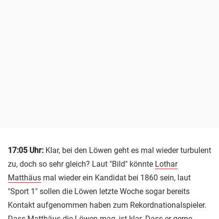
17:05 Uhr:
Klar, bei den Löwen geht es mal wieder turbulent
zu, doch so sehr gleich? Laut "Bild" könnte
Lothar
Matthäus
mal wieder ein Kandidat bei 1860 sein, laut
"Sport 1" sollen die Löwen letzte Woche sogar bereits
Kontakt aufgenommen haben zum Rekordnationalspieler.
Dass Matthäus die Löwen mag, ist klar. Dass er gerne