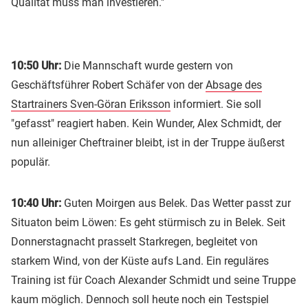
Qualität muss man investieren."
10:50 Uhr:
Die Mannschaft wurde gestern von
Geschäftsführer Robert Schäfer von der
Absage des
Startrainers Sven-Göran Eriksson
informiert. Sie soll
"gefasst" reagiert haben. Kein Wunder, Alex Schmidt, der
nun alleiniger Cheftrainer bleibt, ist in der Truppe äußerst
populär.
10:40 Uhr:
Guten Moirgen aus Belek. Das Wetter passt zur
Situaton beim Löwen: Es geht stürmisch zu in Belek. Seit
Donnerstagnacht prasselt Starkregen, begleitet von
starkem Wind, von der Küste aufs Land. Ein reguläres
Training ist für Coach Alexander Schmidt und seine Truppe
kaum möglich. Dennoch soll heute noch ein Testspiel