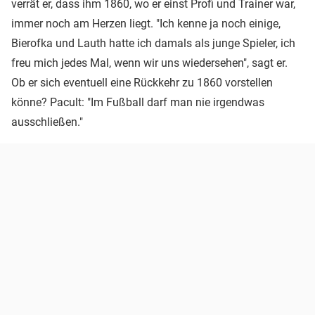
verrät er, dass ihm 1860, wo er einst Profi und Trainer war,
immer noch am Herzen liegt. "Ich kenne ja noch einige,
Bierofka und Lauth hatte ich damals als junge Spieler, ich
freu mich jedes Mal, wenn wir uns wiedersehen", sagt er.
Ob er sich eventuell eine Rückkehr zu 1860 vorstellen
könne? Pacult: "Im Fußball darf man nie irgendwas
ausschließen."