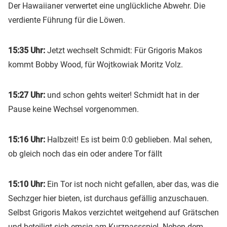
Der Hawaiianer verwertet eine unglückliche Abwehr. Die
verdiente Führung für die Löwen.
15:35 Uhr:
Jetzt wechselt Schmidt: Für Grigoris Makos
kommt Bobby Wood, für Wojtkowiak Moritz Volz.
15:27 Uhr:
und schon gehts weiter! Schmidt hat in der
Pause keine Wechsel vorgenommen.
15:16 Uhr:
Halbzeit! Es ist beim 0:0 geblieben. Mal sehen,
ob gleich noch das ein oder andere Tor fällt
15:10 Uhr:
Ein Tor ist noch nicht gefallen, aber das, was die
Sechzger hier bieten, ist durchaus gefällig anzuschauen.
Selbst Grigoris Makos verzichtet weitgehend auf Grätschen
und beteiligt sich emsig am Kurzpassspiel. Neben dem