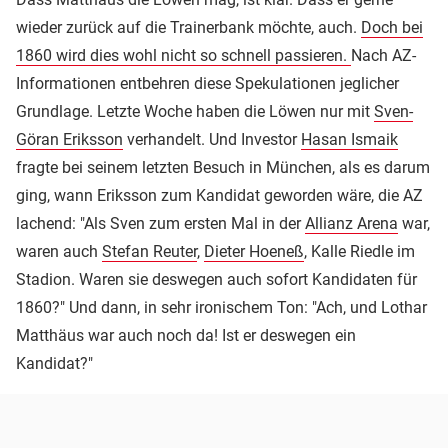
wieder zurück auf die Trainerbank möchte, auch.
Doch bei
1860 wird dies wohl nicht so schnell passieren.
Nach AZ-
Informationen entbehren diese Spekulationen jeglicher
Grundlage. Letzte Woche haben die Löwen nur mit
Sven-
Göran Eriksson
verhandelt. Und Investor
Hasan Ismaik
fragte bei seinem letzten Besuch in München, als es darum
ging, wann Eriksson zum Kandidat geworden wäre, die AZ
lachend: "Als Sven zum ersten Mal in der
Allianz Arena
war,
waren auch
Stefan Reuter
,
Dieter Hoeneß
, Kalle Riedle im
Stadion. Waren sie deswegen auch sofort Kandidaten für
1860?" Und dann, in sehr ironischem Ton: "Ach, und Lothar
Matthäus war auch noch da! Ist er deswegen ein
Kandidat?"