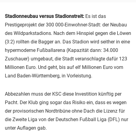
Stadionneubau versus Stadionstreit:
Es ist das
Prestigeprojekt der 300 000-Einwohner-Stadt: der Neubau
des Wildparkstadions. Nach dem Hinspiel gegen die Löwen
(3:2) rollten die Bagger an. Das Stadion wird seither in eine
hypermoderne Fußballarena (Kapazität dann: 34.000
Zuschauer) umgebaut, die Stadt veranschlagte dafür 123
Millionen Euro. Und geht, bis auf elf Millionen Euro vom
Land Baden-Württemberg, in Vorleistung.
Abbezahlen muss der KSC diese Investition künftig per
Pacht. Der Klub ging sogar das Risiko ein, dass es wegen
der provisorischen Nordtribüne ohne Dach die Lizenz für
die Zweite Liga von der Deutschen Fußball Liga (DFL) nur
unter Auflagen gab.