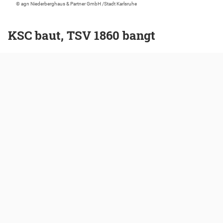
© agn Niederberghaus & Partner GmbH /Stadt Karlsruhe
KSC baut, TSV 1860 bangt