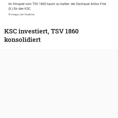
Im Hinspiel vom TSV 1860 kaum zu halten: der Dachauer Anton Fink
(li.) für den KSC.
© imago/Jan Huebner
KSC investiert, TSV 1860
konsolidiert