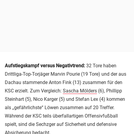
Aufstiegskampf versus Negativtrend:
32 Tore haben
Drittliga-Top-Torjäger Marvin Pourie (19 Tore) und der aus
Dachau stammende Anton Fink (13) zusammen für den
KSC erzielt. Zum Vergleich:
Sascha Mölders
(6), Phillipp
Steinhart (5), Nico Karger (5) und Stefan Lex (4) kommen
als „gefährlichste“ Löwen zusammen auf 20 Treffer.
Während der KSC teils überfallartigen Offensivfußball
spielt, sind die Sechzger auf Sicherheit und defensive
Absicherung bedacht.