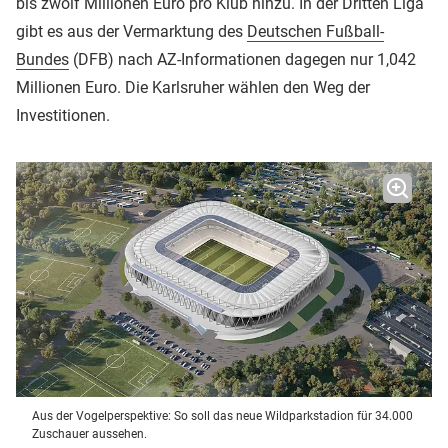
bis zwölf Millionen Euro pro Klub hinzu. In der Dritten Liga
gibt es aus der Vermarktung des
Deutschen Fußball-
Bundes
(DFB) nach AZ-Informationen dagegen nur 1,042
Millionen Euro. Die Karlsruher wählen den Weg der
Investitionen.
Aus der Vogelperspektive: So soll das neue Wildparkstadion für 34.000
Zuschauer aussehen.