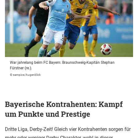
War jahrelang beim FC Bayern: Braunschweig-Kapitän Stephan
Fürstner (re.).
© sampics/Augenklick
Bayerische Kontrahenten: Kampf
um Punkte und Prestige
Dritte Liga, Derby-Zeit! Gleich vier Kontrahenten sorgen für
mehr oder weniger Derby-Charakter, wohl in dieser