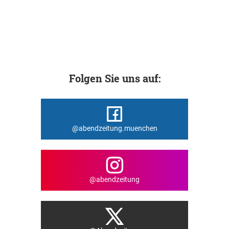
Folgen Sie uns auf:
@abendzeitung.muenchen
@abendzeitung