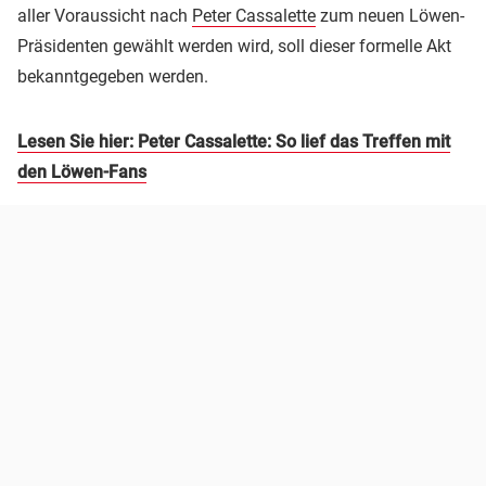
aller Voraussicht nach
Peter Cassalette
zum neuen Löwen-
Präsidenten gewählt werden wird, soll dieser formelle Akt
bekanntgegeben werden.
Lesen Sie hier: Peter Cassalette: So lief das Treffen mit
den Löwen-Fans