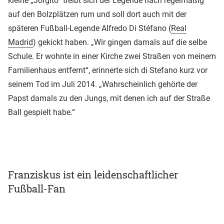
kleine „Jorgito“ treibt sich der Legende nach regelmäßig
auf den Bolzplätzen rum und soll dort auch mit der
späteren Fußball-Legende Alfredo Di Stéfano (
Real
Madrid
) gekickt haben. „Wir gingen damals auf die selbe
Schule. Er wohnte in einer Kirche zwei Straßen von meinem
Familienhaus entfernt“, erinnerte sich di Stefano kurz vor
seinem Tod im Juli 2014. „Wahrscheinlich gehörte der
Papst damals zu den Jungs, mit denen ich auf der Straße
Ball gespielt habe.“
Franziskus ist ein leidenschaftlicher
Fußball-Fan