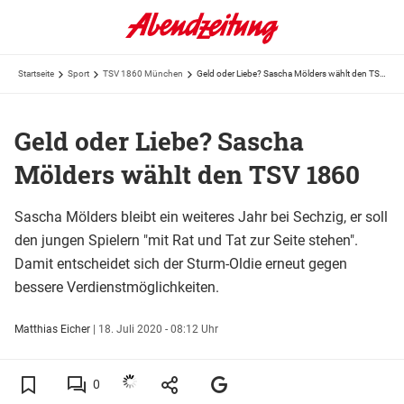
Startseite
Sport
TSV 1860 München
Geld oder Liebe? Sascha Mölders wählt den TSV 1860
Geld oder Liebe? Sascha
Mölders wählt den TSV 1860
Sascha Mölders bleibt ein weiteres Jahr bei Sechzig, er soll
den jungen Spielern "mit Rat und Tat zur Seite stehen".
Damit entscheidet sich der Sturm-Oldie erneut gegen
bessere Verdienstmöglichkeiten.
Matthias Eicher
|
18. Juli 2020 - 08:12 Uhr
0