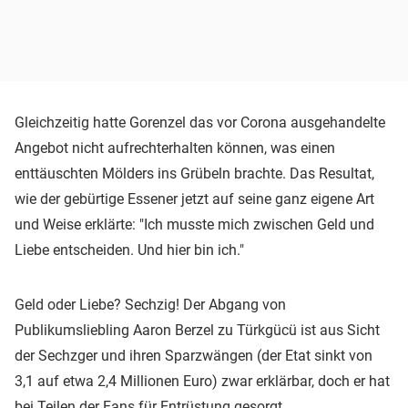
Gleichzeitig hatte Gorenzel das vor Corona ausgehandelte
Angebot nicht aufrechterhalten können, was einen
enttäuschten Mölders ins Grübeln brachte. Das Resultat,
wie der gebürtige Essener jetzt auf seine ganz eigene Art
und Weise erklärte: "Ich musste mich zwischen Geld und
Liebe entscheiden. Und hier bin ich."
Geld oder Liebe? Sechzig! Der Abgang von
Publikumsliebling Aaron Berzel zu Türkgücü ist aus Sicht
der Sechzger und ihren Sparzwängen (der Etat sinkt von
3,1 auf etwa 2,4 Millionen Euro) zwar erklärbar, doch er hat
bei Teilen der Fans für Entrüstung gesorgt.