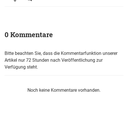
0 Kommentare
Bitte beachten Sie, dass die Kommentarfunktion unserer
Artikel nur 72 Stunden nach Veröffentlichung zur
Verfügung steht.
Noch keine Kommentare vorhanden.