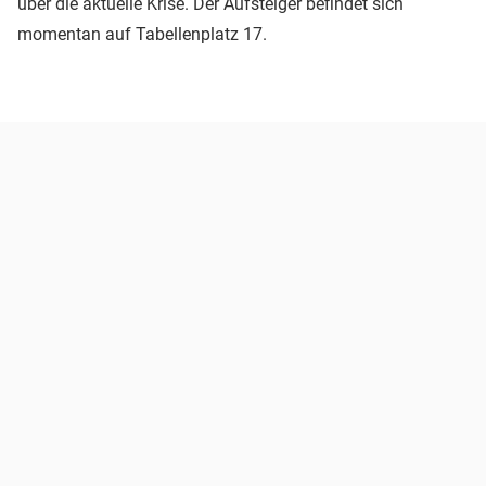
über die aktuelle Krise. Der Aufsteiger befindet sich
momentan auf Tabellenplatz 17.