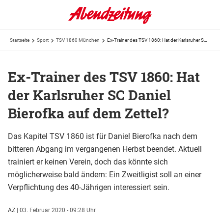
Startseite
Sport
TSV 1860 München
Ex-Trainer des TSV 1860: Hat der Karlsruher SC Daniel Bierofka auf dem Zettel?
Ex-Trainer des TSV 1860: Hat
der Karlsruher SC Daniel
Bierofka auf dem Zettel?
Das Kapitel TSV 1860 ist für Daniel Bierofka nach dem
bitteren Abgang im vergangenen Herbst beendet. Aktuell
trainiert er keinen Verein, doch das könnte sich
möglicherweise bald ändern: Ein Zweitligist soll an einer
Verpflichtung des 40-Jährigen interessiert sein.
AZ
|
03. Februar 2020 - 09:28 Uhr