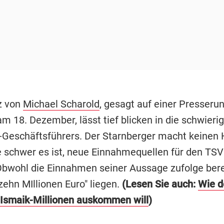
z von
Michael Scharold
, gesagt auf einer Presseru
 18. Dezember, lässt tief blicken in die schwierig
Geschäftsführers. Der Starnberger macht keinen 
e schwer es ist, neue Einnahmequellen für den TSV
Obwohl die Einnahmen seiner Aussage zufolge bere
zehn MIllionen Euro" liegen.
(Lesen Sie auch:
Wie d
Ismaik-Millionen auskommen will
)