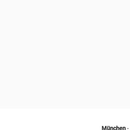
München
-