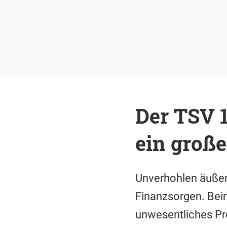
Der TSV 1
ein groß
Unverhohlen äußert
Finanzsorgen. Beim 
unwesentliches Pr