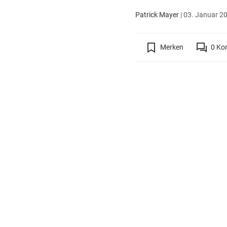
Patrick Mayer
|
03. Januar 20
Merken
0
Ko