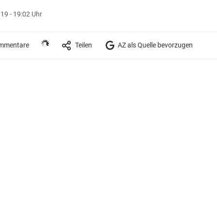
19 - 19:02 Uhr
mmentare
Teilen
AZ als Quelle bevorzugen