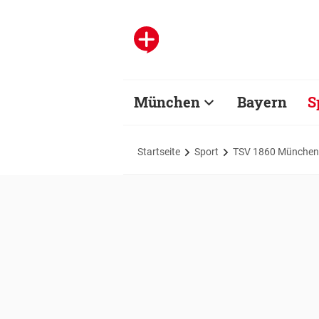
München
Bayern
S
Startseite
Sport
TSV 1860 München