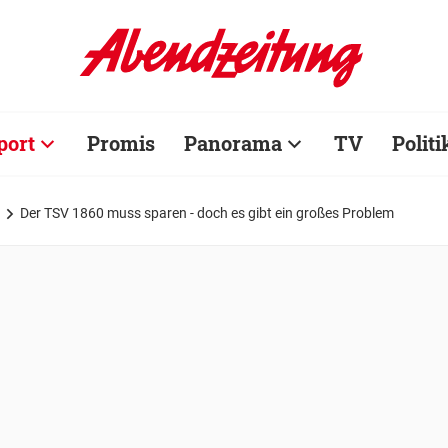
port
Promis
Panorama
TV
Politi
Der TSV 1860 muss sparen - doch es gibt ein großes Problem