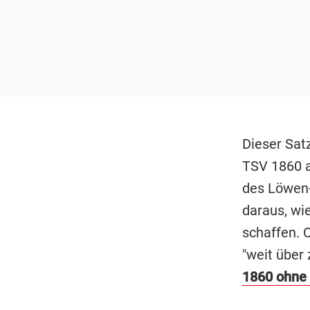
Dieser Sat
TSV 1860 am
des Löwen-
daraus, wi
schaffen. 
"weit über 
1860 ohne 