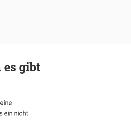
es gibt
seine
s ein nicht