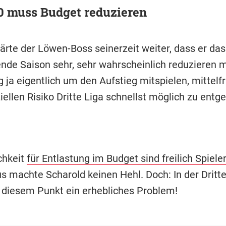
0 muss Budget reduzieren
lärte der Löwen-Boss seinerzeit weiter, dass er das
de Saison sehr, sehr wahrscheinlich reduzieren 
g ja eigentlich um den Aufstieg mitspielen, mittelfr
ellen Risiko Dritte Liga schnellst möglich zu entg
chkeit
für Entlastung im Budget sind freilich Spiele
s machte Scharold keinen Hehl. Doch: In der Dritte
 diesem Punkt ein erhebliches Problem!