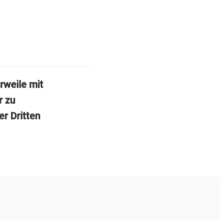
rweile mit
r zu
er Dritten