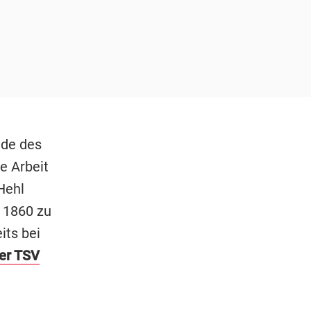
nde des
e Arbeit
Hehl
 1860 zu
its bei
er TSV