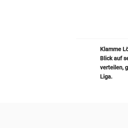
Klamme Löw
Blick auf s
verteilen, 
Liga.