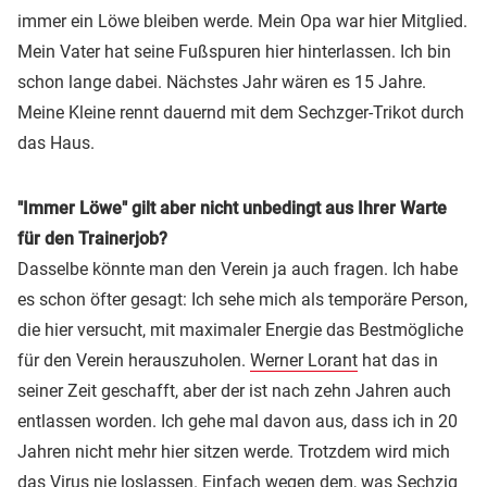
immer ein Löwe bleiben werde. Mein Opa war hier Mitglied.
Mein Vater hat seine Fußspuren hier hinterlassen. Ich bin
schon lange dabei. Nächstes Jahr wären es 15 Jahre.
Meine Kleine rennt dauernd mit dem Sechzger-Trikot durch
das Haus.
"Immer Löwe" gilt aber nicht unbedingt aus Ihrer Warte
für den Trainerjob?
Dasselbe könnte man den Verein ja auch fragen. Ich habe
es schon öfter gesagt: Ich sehe mich als temporäre Person,
die hier versucht, mit maximaler Energie das Bestmögliche
für den Verein herauszuholen.
Werner Lorant
hat das in
seiner Zeit geschafft, aber der ist nach zehn Jahren auch
entlassen worden. Ich gehe mal davon aus, dass ich in 20
Jahren nicht mehr hier sitzen werde. Trotzdem wird mich
das Virus nie loslassen. Einfach wegen dem, was Sechzig