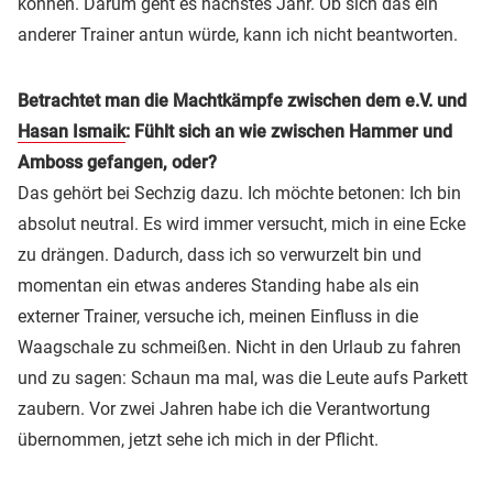
können. Darum geht es nächstes Jahr. Ob sich das ein
anderer Trainer antun würde, kann ich nicht beantworten.
Betrachtet man die Machtkämpfe zwischen dem e.V. und
Hasan Ismaik
: Fühlt sich an wie zwischen Hammer und
Amboss gefangen, oder?
Das gehört bei Sechzig dazu. Ich möchte betonen: Ich bin
absolut neutral. Es wird immer versucht, mich in eine Ecke
zu drängen. Dadurch, dass ich so verwurzelt bin und
momentan ein etwas anderes Standing habe als ein
externer Trainer, versuche ich, meinen Einfluss in die
Waagschale zu schmeißen. Nicht in den Urlaub zu fahren
und zu sagen: Schaun ma mal, was die Leute aufs Parkett
zaubern. Vor zwei Jahren habe ich die Verantwortung
übernommen, jetzt sehe ich mich in der Pflicht.