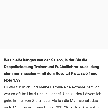
Was bleibt hängen von der Saison, in der Sie die
Doppelbelastung Trainer und Fußballlehrer-Ausbildung
stemmen mussten – mit dem Resultat Platz zwölf und
Note 1,3?
Es war für mich und meine Familie eine extreme Zeit. Ich
war so oft im Hotel und in Hennef. Und zu den Löwen: Ich
gehe immer von Zielen aus. Als ich die Mannschaft das
erste Mal übernommen habe (2015/16, d. Red.), war das