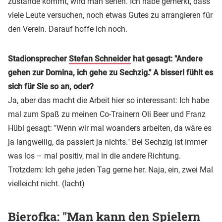
zustande kommt, wird man sehen. Ich habe gemerkt, dass
viele Leute versuchen, noch etwas Gutes zu arrangieren für
den Verein. Darauf hoffe ich noch.
Stadionsprecher
Stefan Schneider
hat gesagt: "Andere
gehen zur Domina, ich gehe zu Sechzig." A bisserl fühlt es
sich für Sie so an, oder?
Ja, aber das macht die Arbeit hier so interessant: Ich habe
mal zum Spaß zu meinen Co-Trainern Oli Beer und Franz
Hübl gesagt: "Wenn wir mal woanders arbeiten, da wäre es
ja langweilig, da passiert ja nichts." Bei Sechzig ist immer
was los – mal positiv, mal in die andere Richtung.
Trotzdem: Ich gehe jeden Tag gerne her. Naja, ein, zwei Mal
vielleicht nicht. (lacht)
Bierofka: "Man kann den Spielern