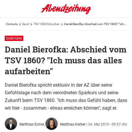
Startseite
Sport
TSV 1860 München
Daniel Bierofka: Abschied vom TSV 1860? "Ich muss das alles aufarbeiten"
Interview
Daniel Bierofka: Abschied vom
TSV 1860? "Ich muss das alles
aufarbeiten"
Daniel Bierofka spricht exklusiv in der AZ über seine
Gefühlslage nach dem verordneten Sparkurs und seine
Zukunft beim TSV 1860. "Ich muss das Gefühl haben, dass
wir hier - zusammen - etwas erreichen können", sagt er.
Matthias Eicher,
Matthias Kerber
|
24. Mai 2019 - 09:57 Uhr